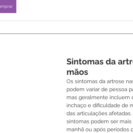
omprar
Sintomas da artr
mãos
Os sintomas da artrose n
podem variar de pessoa pa
mas geralmente incluem do
inchaço e dificuldade de
das articulações afetadas.
sintomas podem ser mais 
manhã ou após períodos de