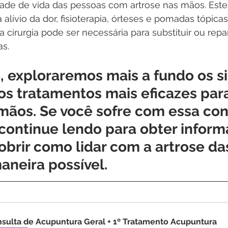
dade de vida das pessoas com artrose nas mãos. Este
lívio da dor, fisioterapia, órteses e pomadas tópica
 cirurgia pode ser necessária para substituir ou repar
as.
, exploraremos mais a fundo os s
os tratamentos mais eficazes para
 mãos. Se você sofre com essa con
 continue lendo para obter infor
obrir como lidar com a artrose d
aneira possível.
sulta de Acupuntura Geral + 1º Tratamento Acupuntura