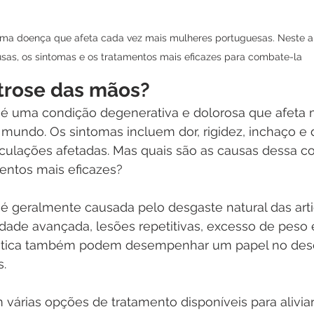
uma doença que afeta cada vez mais mulheres portuguesas. Neste ar
sas, os sintomas e os tratamentos mais eficazes para combate-la
rtrose das mãos?
 é uma condição degenerativa e dolorosa que afeta 
mundo. Os sintomas incluem dor, rigidez, inchaço e d
culações afetadas. Mas quais são as causas dessa co
mentos mais eficazes?
 é geralmente causada pelo desgaste natural das art
dade avançada, lesões repetitivas, excesso de peso 
ética também podem desempenhar um papel no des
s.
 várias opções de tratamento disponíveis para alivia