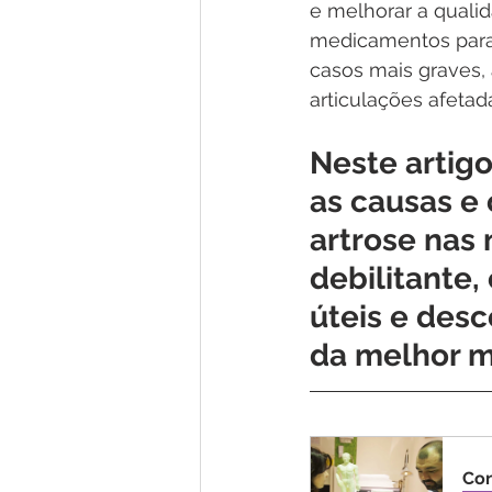
e melhorar a quali
medicamentos para a
casos mais graves, a
articulações afetad
Neste artigo
as causas e 
artrose nas
debilitante,
úteis e desc
da melhor m
Con