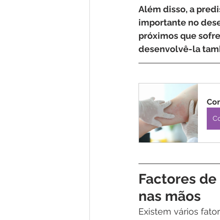
Além disso, a pre
importante no dese
próximos que sofre
desenvolvê-la ta
Con
C
Factores de 
nas mãos
Existem vários fat