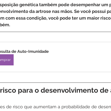
disposição genética também pode desempenhar um p
nvolvimento da artrose nas mãos. Se você possui p
m com essa condição, você pode ter um maior risco
mbém.
sulta de Auto-Imunidade
omprar
risco para o desenvolvimento de 
ores de risco que aumentam a probabilidade de desen