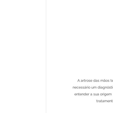
A artrose das mãos t
necessário um diagnósti
entender a sua origem 
tratament