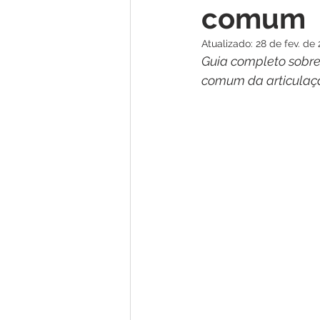
comum
Atualizado:
28 de fev. de
Guia completo sobre 
comum da articulação