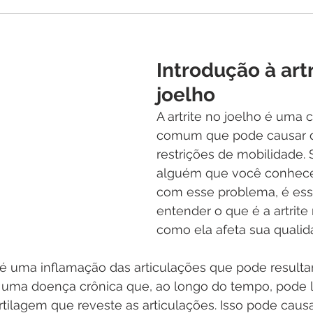
Introdução à art
joelho
A artrite no joelho é uma 
comum que pode causar d
restrições de mobilidade.
alguém que você conhece 
com esse problema, é ess
entender o que é a artrite 
como ela afeta sua qualida
 é uma inflamação das articulações que pode resultar
É uma doença crônica que, ao longo do tempo, pode l
ilagem que reveste as articulações. Isso pode causar