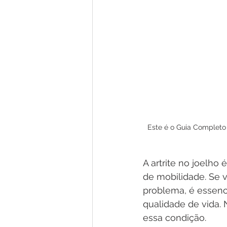
Este é o Guia Completo 
A artrite no joelh
de mobilidade. Se 
problema, é essenci
qualidade de vida. 
essa condição.