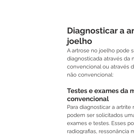
Diagnosticar a a
joelho
A artrose no joelho pode s
diagnosticada através da 
convencional ou através d
não convencional:
Testes e exames da m
convencional
Para diagnosticar a artrite 
podem ser solicitados uma
exames e testes. Esses po
radiografias, ressonância 