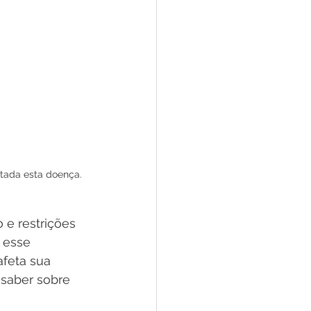
atada esta doença.
e restrições 
 esse 
afeta sua 
 saber sobre 