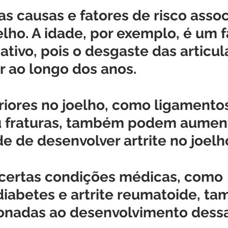
as causas e fatores de risco assoc
oelho. A idade, por exemplo, é um f
icativo, pois o desgaste das articu
 ao longo dos anos. 
riores no joelho, como ligamento
 fraturas, também podem aument
e de desenvolver artrite no joelho
 certas condições médicas, como 
diabetes e artrite reumatoide, t
ionadas ao desenvolvimento dessa