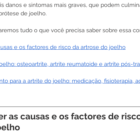
s danos e sintomas mais graves, que podem culmina
prótese de joelho.
daremos tudo o que você precisa saber sobre essa co
sas e os factores de risco da artrose do joelho
joelho: osteoartrite, artrite reumatoide e artrite pós-t
o para a artrite do joelho: medicação, fisioterapia, 
 as causas e os factores de risco
oelho