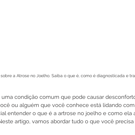
sobre a Atrose no Joelho. Saiba o que é, como é diagnosticada e tr
o é uma condição comum que pode causar desconforto 
você ou alguém que você conhece está lidando com
al entender o que é a artrose no joelho e como ela 
Neste artigo, vamos abordar tudo o que você precisa