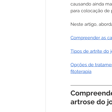
causando ainda mai
para colocação de 
Neste artigo, abor
Compreender as cau
Tipos de artrite do 
Opções de tratament
fitoterapia
Compreender
artrose do j