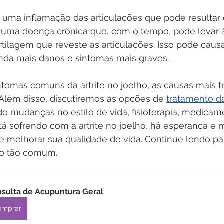
 é uma inflamação das articulações que pode resultar 
 É uma doença crônica que, com o tempo, pode levar 
ilagem que reveste as articulações. Isso pode causar
nda mais danos e sintomas mais graves.
tomas comuns da artrite no joelho, as causas mais f
. Além disso, discutiremos as opções de 
tratamento d
ndo mudanças no estilo de vida, fisioterapia, medicam
stá sofrendo com a artrite no joelho, há esperança e 
r e melhorar sua qualidade de vida. Continue lendo pa
ão tão comum.
sulta de Acupuntura Geral
omprar