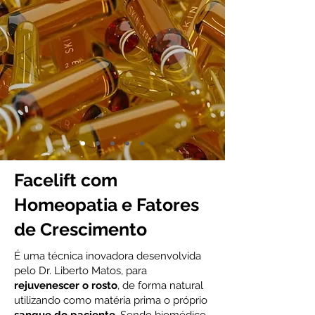
Facelift com
Homeopatia e Fatores
de Crescimento
É uma técnica inovadora desenvolvida
pelo Dr. Liberto Matos, para
rejuvenescer o rosto
, de forma natural
utilizando como matéria prima o próprio
sangue do paciente
. Sendo biomédico