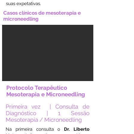
suas expetativas.
Casos clínicos de mesoterapia e
microneedling
Protocolo Terapêutico
Mesoterapia e Microneedling
Primeira vez | Consulta de
Diagnóstico | 1 Sessão
Mesoterapia / Microneedling
Na primeira consulta o
Dr. Liberto