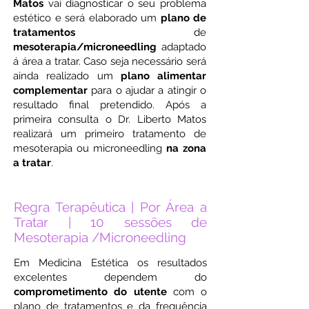
Matos
vai diagnosticar o seu problema
estético e será elaborado um
plano de
tratamentos
de
mesoterapia/microneedling
adaptado
á área a tratar. Caso seja necessário será
ainda realizado um
plano alimentar
complementar
para o ajudar a atingir o
resultado final pretendido. Após a
primeira consulta o Dr. Liberto Matos
realizará um primeiro tratamento de
mesoterapia ou microneedling
na zona
a tratar
.
Regra Terapêutica | Por Área a
Tratar | 10 sessões de
Mesoterapia /Microneedling
Em Medicina Estética os resultados
excelentes dependem do
comprometimento do utente
com o
plano de tratamentos e da frequência