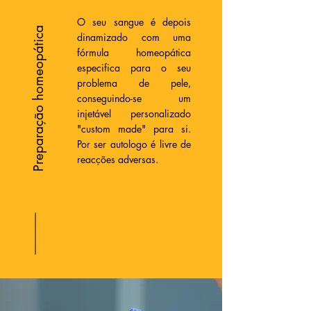
O seu sangue é depois
Preparação homeopática
dinamizado com uma
fórmula homeopática
especifica para o seu
problema de pele,
conseguindo-se um
injetável personalizado
"custom made" para si.
Por ser autologo é livre de
reacções adversas.