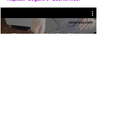
Tratamentos MesoPen Clínicas
Dr. Liberto Matos