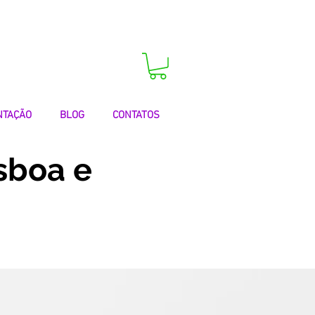
 agora a sua consulta!
NTAÇÃO
BLOG
CONTATOS
sboa e