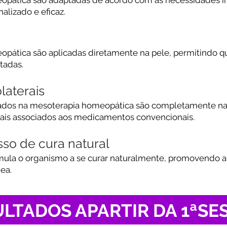
lizado e eficaz.
opática são aplicadas diretamente na pele, permitindo 
tadas.
laterais
zados na mesoterapia homeopática são completamente na
rais associados aos medicamentos convencionais.
so de cura natural
ula o organismo a se curar naturalmente, promovendo a
ea.
LTADOS APARTIR DA 1ªSE