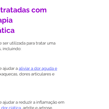
tratadas com
apia
tica
ser utilizada para tratar uma
 incluindo:
 ajudar a
aliviar a dor aguda e
xaquecas, dores articulares e
ajudar a reduzir a inflamação em
,
dor ciática
, artrite e artrose,