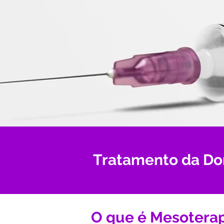
Tratamento da Do
O que é Mesotera