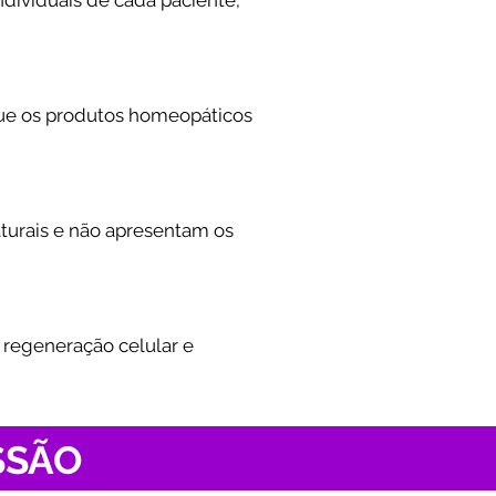
que os produtos homeopáticos
turais e não apresentam os
 regeneração celular e
SSÃO