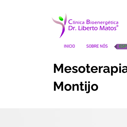
INICIO
SOBRE NÓS
ESP
Mesoterapi
Montijo