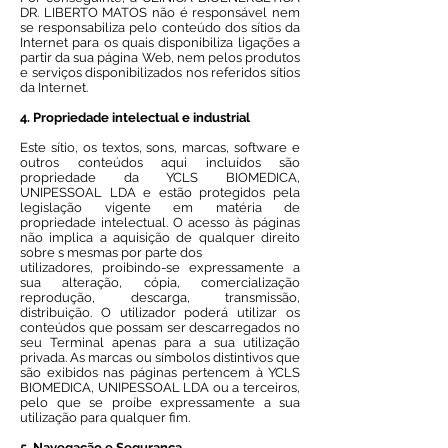
DR. LIBERTO MATOS não é responsável nem
se responsabiliza pelo conteúdo dos sítios da
Internet para os quais disponibiliza ligações a
partir da sua página Web, nem pelos produtos
e serviços disponibilizados nos referidos sítios
da Internet.
4. Propriedade intelectual e industrial
Este sítio, os textos, sons, marcas, software e
outros conteúdos aqui incluídos são
propriedade da YCLS BIOMEDICA,
UNIPESSOAL LDA e estão protegidos pela
legislação vigente em matéria de
propriedade intelectual. O acesso às páginas
não implica a aquisição de qualquer direito
sobre s mesmas por parte dos
utilizadores, proibindo-se expressamente a
sua alteração, cópia, comercialização
reprodução, descarga, transmissão,
distribuição. O utilizador poderá utilizar os
conteúdos que possam ser descarregados no
seu Terminal apenas para a sua utilização
privada. As marcas ou símbolos distintivos que
são exibidos nas páginas pertencem à YCLS
BIOMEDICA, UNIPESSOAL LDA ou a terceiros,
pelo que se proíbe expressamente a sua
utilização para qualquer fim.
5. Navegação e Segurança