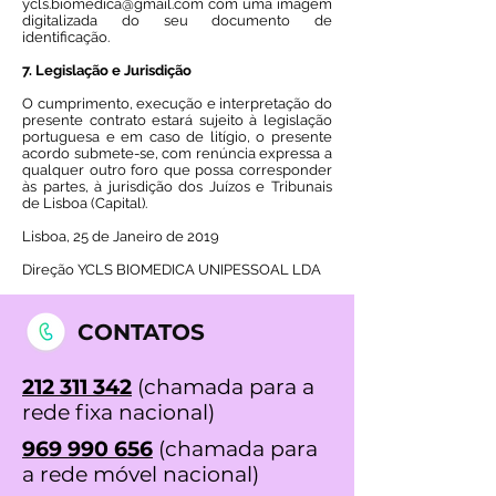
ycls.biomedica@gmail.com com uma imagem
digitalizada do seu documento de
identificação.
7. Legislação e Jurisdição
O cumprimento, execução e interpretação do
presente contrato estará sujeito à legislação
portuguesa e em caso de litígio, o presente
acordo submete-se, com renúncia expressa a
qualquer outro foro que possa corresponder
às partes, à jurisdição dos Juízos e Tribunais
de Lisboa (Capital).
Lisboa, 25 de Janeiro de 2019
Direção YCLS BIOMEDICA UNIPESSOAL LDA
CONTATOS
212 311 342
(chamada para a
rede fixa nacional)
969 990 656
(chamada para
a rede móvel nacional)