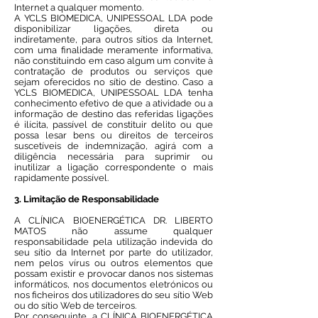
Internet a qualquer momento.
A YCLS BIOMEDICA, UNIPESSOAL LDA pode
disponibilizar ligações, direta ou
indiretamente, para outros sítios da Internet,
com uma finalidade meramente informativa,
não constituindo em caso algum um convite à
contratação de produtos ou serviços que
sejam oferecidos no sítio de destino. Caso a
YCLS BIOMEDICA, UNIPESSOAL LDA tenha
conhecimento efetivo de que a atividade ou a
informação de destino das referidas ligações
é ilícita, passível de constituir delito ou que
possa lesar bens ou direitos de terceiros
suscetíveis de indemnização, agirá com a
diligência necessária para suprimir ou
inutilizar a ligação correspondente o mais
rapidamente possível.
3. Limitação de Responsabilidade
A CLÍNICA BIOENERGÉTICA DR. LIBERTO
MATOS não assume qualquer
responsabilidade pela utilização indevida do
seu sítio da Internet por parte do utilizador,
nem pelos vírus ou outros elementos que
possam existir e provocar danos nos sistemas
informáticos, nos documentos eletrónicos ou
nos ficheiros dos utilizadores do seu sítio Web
ou do sítio Web de terceiros.
Por conseguinte, a CLÍNICA BIOENERGÉTICA