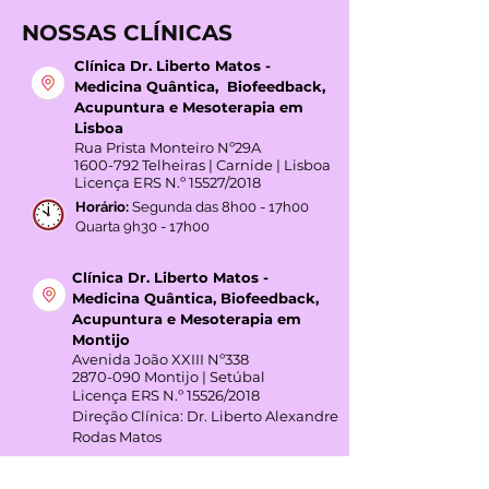
NOSSAS CLÍNICAS
Clínica Dr. Liberto Matos -
Medicina Quântica, Biofeedback,
Acupuntura e Mesoterapia em
Lisboa
Rua Prista Monteiro Nº29A
1600-792
Telheiras | Carnide | Lisboa
Licença ERS N.º 15527/2018
Horário:
Segunda das 8h00 - 17h00
Quarta 9h30 - 17h00
Clínica Dr. Liberto Matos -
Medicina Quântica, Biofeedback,
Acupuntura e Mesoterapia em
Montijo
Avenida João XXIII Nº338
2870-090
Montijo | Setúbal
Licença ERS N.º 15526/2018
Direção Clínica: Dr. Liberto Alexandre
Rodas Matos
Horário:
Terça das 7h00 - 17h00
Quinta 7h00 - 17h00