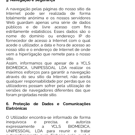
A navegação pelas páginas do nosso sítio da
Internet pode ser realizada de forma
totalmente anónima e os nossos servidores
Web guardam apenas uma série de dados
públicos e de livre acesso com fins
estritamente estatísticos. Esses dados são o
nome do domínio ou endereço IP do
fornecedor de acesso à Internet com o qual
acede o utilizador, a data e hora de acesso ao
nosso sítio e o endereço de Internet de onde
vem a hiperligação que remete para o nosso
sítio.
Assim, informamos que apesar de a YCLS
BIOMEDICA, UNIPESSOAL LDA realizar os
máximos esforços para garantir a navegação
através do seu sítio da Internet, não aceita
qualquer responsabilidade por perdas que os
utilizadores possam sofrer pela utilização de
versões de navegadores diferentes das que
foram projetadas neste sítio.
6. Proteção de Dados e Comunicações
Eletrónicas
O Utilizador encontra-se informado de forma
inequívoca e precisa, e autoriza
expressamente a YCLS BIOMEDICA,
UNIPESSOAL LDA para reunir e tratar