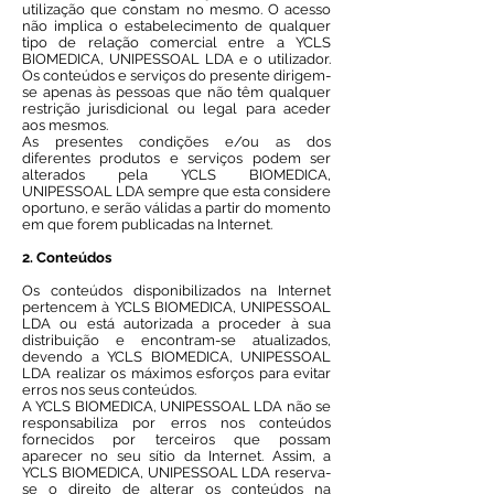
utilização que constam no mesmo. O acesso
não implica o estabelecimento de qualquer
tipo de relação comercial entre a YCLS
BIOMEDICA, UNIPESSOAL LDA e o utilizador.
Os conteúdos e serviços do presente dirigem-
se apenas às pessoas que não têm qualquer
restrição jurisdicional ou legal para aceder
aos mesmos.
As presentes condições e/ou as dos
diferentes produtos e serviços podem ser
alterados pela YCLS BIOMEDICA,
UNIPESSOAL LDA sempre que esta considere
oportuno, e serão válidas a partir do momento
em que forem publicadas na Internet.
2. Conteúdos
Os conteúdos disponibilizados na Internet
pertencem à YCLS BIOMEDICA, UNIPESSOAL
LDA ou está autorizada a proceder à sua
distribuição e encontram-se atualizados,
devendo a YCLS BIOMEDICA, UNIPESSOAL
LDA realizar os máximos esforços para evitar
erros nos seus conteúdos.
A YCLS BIOMEDICA, UNIPESSOAL LDA não se
responsabiliza por erros nos conteúdos
fornecidos por terceiros que possam
aparecer no seu sítio da Internet. Assim, a
YCLS BIOMEDICA, UNIPESSOAL LDA reserva-
se o direito de alterar os conteúdos na