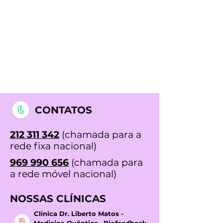
CONTATOS
212 311 342
(chamada para a
rede fixa nacional)
969 990 656
(chamada para
a rede móvel nacional)
NOSSAS CLÍNICAS
Clínica Dr. Liberto Matos -
Medicina Quântica, Biofeedback,