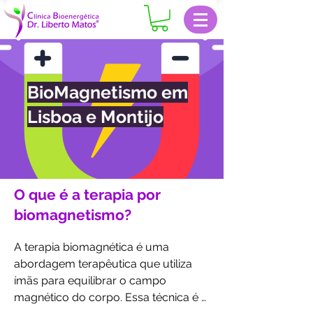
BioMagnetismo em
Lisboa e Montijo
O que é a terapia por
biomagnetismo?
A terapia biomagnética é uma 
abordagem terapêutica que utiliza 
ímãs para equilibrar o campo 
magnético do corpo. Essa técnica é 