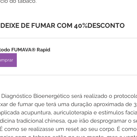
cio do tabaco. 
DEIXE DE FUMAR COM 40%DESCONTO
todo FUMAVA® Rapid
omprar
Diagnóstico Bioenergético será realizado o protocol
ixar de fumar que terá uma duração aproximada de 30
plicada acupuntura, auriculoterapia e estímulos faci
dicina tradicional chinesa, que irão desprogramar o 
. É como se realizasse um reset ao seu corpo. É como