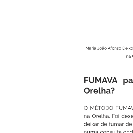
Maria João Afonso Deix
na 
FUMAVA pa
Orelha?
O MÉTODO FUMAVA 
na Orelha. Foi des
deixar de fumar de
numa consulta onde 