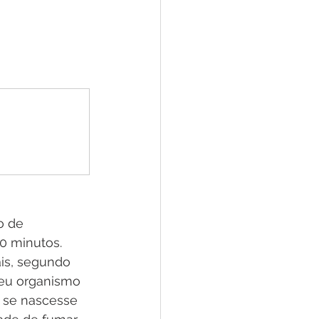
o de 
 minutos.  
ais, segundo 
seu organismo 
 se nascesse 