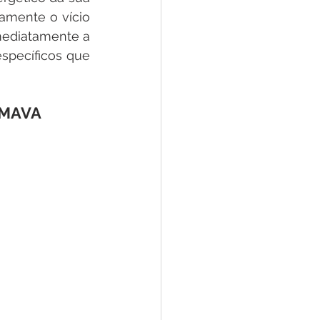
amente o vício 
mediatamente a 
específicos que 
UMAVA 