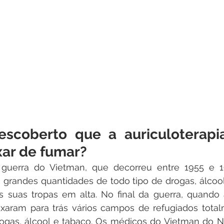
scoberto que a auriculoterapia
xar de fumar?
a guerra do Vietman, que decorreu entre 1955 e 19
grandes quantidades de todo tipo de drogas, álcool
s suas tropas em alta. No final da guerra, quando
xaram para trás vários campos de refugiados totalm
ogas, álcool e tabaco. Os médicos do Vietman do Nor