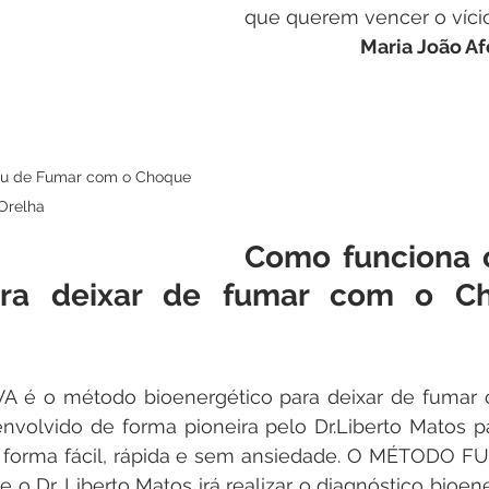
que querem vencer o vício
Maria João Af
ou de Fumar com o Choque 
Orelha
Como funciona 
ra deixar de fumar com o Ch
é o método bioenergético para deixar de fumar 
envolvido de forma pioneira pelo Dr.Liberto Matos 
 forma fácil, rápida e sem ansiedade. O MÉTODO FU
o Dr. Liberto Matos irá realizar o diagnóstico bioene