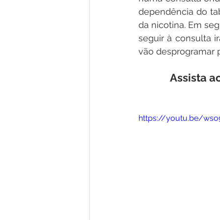
dependência do tab
da nicotina. Em seg
seguir à consulta i
vão desprogramar p
Assista a
https://youtu.be/ws