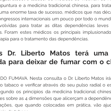
untura e a medicina tradicional chinesa, para trata
ma enorme taxa de sucesso, médicos que nas déca
congressos internacionais um pouco por todo o mundo
volvidas para tratar as ditas dependências leves
as. Foram estes médicos os principais implusionado
rapia para o tratamento das dependências.
as Dr. Liberto Matos terá uma 
da para deixar de fumar com o c
DO FUMAVA. Nesta consulta o Dr. Liberto Matos irá 
 tabaco e verificar através do seu pulso radial o e
egundo os princípios da medicina tradicional chine
ões sobre as 4 dimensões que alicerçam a dependênc
ções, que quando colocadas em prática, vão ajud