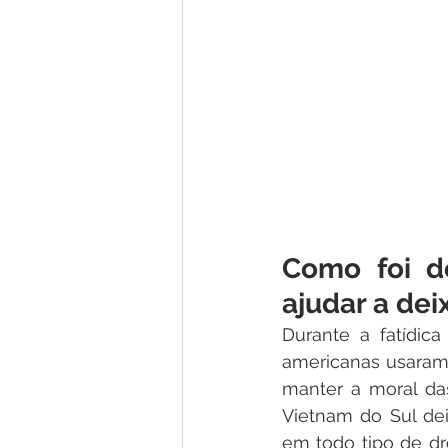
Como foi de
ajudar a dei
Durante a fatídic
americanas usaram 
manter a moral da
Vietnam do Sul dei
em todo tipo de dr