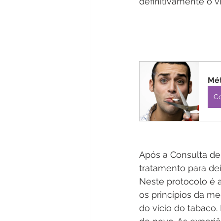
definitivamente o ví
Mé
C
Após a Consulta de 
tratamento para de
Neste protocolo é a
os princípios da me
do vício do tabaco