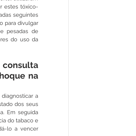
r estes tóxico-
das seguintes 
 para divulgar 
 e pesadas de 
res do uso da 
consulta 
hoque na 
diagnosticar a 
stado dos seus 
sa. Em seguida 
ia do tabaco e 
á-lo a vencer 