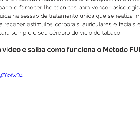
aco e fornecer-lhe técnicas para vencer psicologic
uida na sessão de tratamento única que se realiza i
rá receber estímulos corporais, auriculares e faciais 
ara sempre o seu cérebro do vício do tabaco.
o video e saiba como funciona o Método F
o9Z8ofwD4