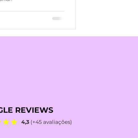
LE REVIEWS
4,3
(+45 avaliações)