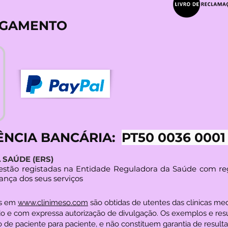
AGAMENTO
ÊNCIA BANCÁRIA:
PT50 0036 0001
SAÚDE (ERS)
s estão registadas na Entidade Reguladora da Saúde com re
ança dos seus serviços
es em
www.clinimeso.com
são obtidas de utentes das clínicas m
o e com expressa autorização de divulgação. Os exemplos e res
 de paciente para paciente, e não constituem garantia de resultad