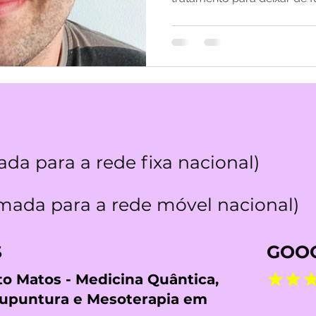
da para a rede fixa nacional)
ada para a rede móvel nacional)
S
GOOG
rto Matos - Medicina Quântica,
cupuntura e Mesoterapia em