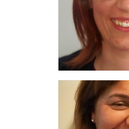
STOP DEPRESSÃO | Testemunh