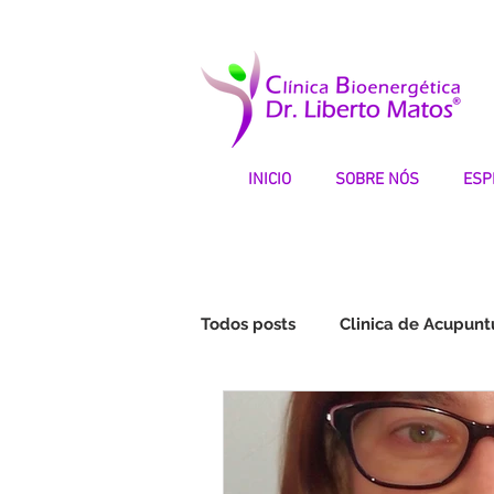
INICIO
SOBRE NÓS
ESP
Todos posts
Clinica de Acupunt
Fibromialgia | Testemunhos