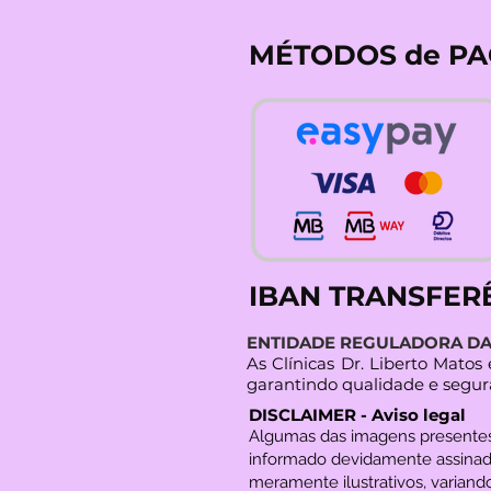
MÉTODOS de P
IBAN TRANSFER
ENTIDADE REGULADORA DA 
As Clínicas Dr. Liberto Mato
garantindo qualidade e segur
DISCLAIMER - Aviso legal
Algumas das imagens present
informado devidamente assinad
meramente ilustrativos, variando