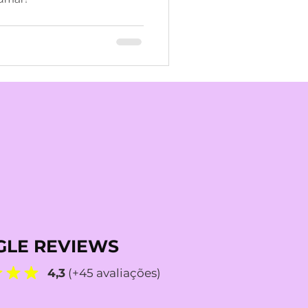
LE REVIEWS
4,3
(+45 avaliações)