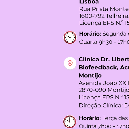
Lisboa
Rua Prista Monte
1600-792 Telheira
Licença ERS N.º 1
Horário:
Segunda 
Quarta 9h30 - 17h
Clínica Dr. Libe
Biofeedback, A
Montijo
Avenida João XXII
2870-090 Montijo
Licença ERS N.º 1
Direção Clínica: 
Horário:
Terça das
Quinta 7h00 - 17h