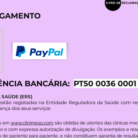
AGAMENTO
ÊNCIA BANCÁRIA:
PT50 0036 0001
SAÚDE (ERS)
s estão registadas na Entidade Reguladora da Saúde com re
ança dos seus serviços
es em
www.clinimeso.com
são obtidas de utentes das clínicas m
o e com expressa autorização de divulgação. Os exemplos e res
 de paciente para paciente, e não constituem garantia de resultad