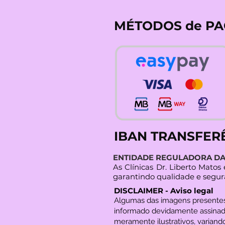
MÉTODOS de P
IBAN TRANSFER
ENTIDADE REGULADORA DA 
As Clínicas Dr. Liberto Mato
garantindo qualidade e segur
DISCLAIMER - Aviso legal
Algumas das imagens present
informado devidamente assinad
meramente ilustrativos, variando