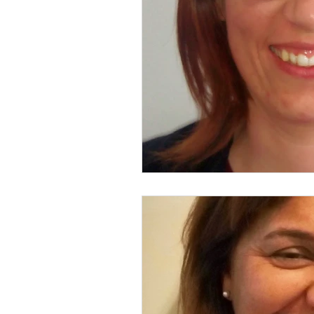
STOP DEPRESSÃO | Testemunh