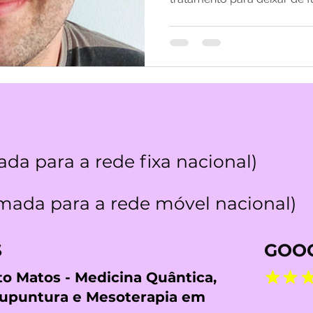
da para a rede fixa nacional)
ada para a rede móvel nacional)
S
GOOG
rto Matos - Medicina Quântica,
cupuntura e Mesoterapia em