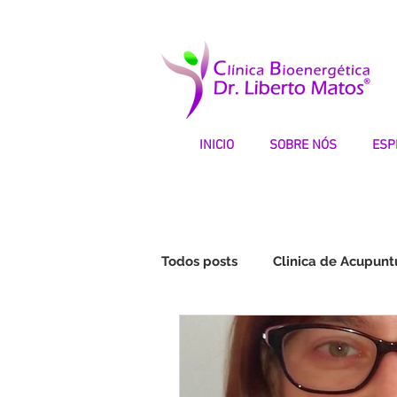
INICIO
SOBRE NÓS
ESP
Todos posts
Clinica de Acupunt
Fibromialgia | Testemunhos