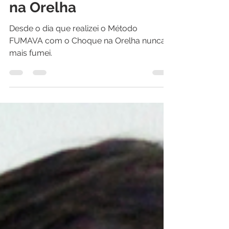
fumar com o Choque
na Orelha
Desde o dia que realizei o Método
FUMAVA com o Choque na Orelha nunca
mais fumei.