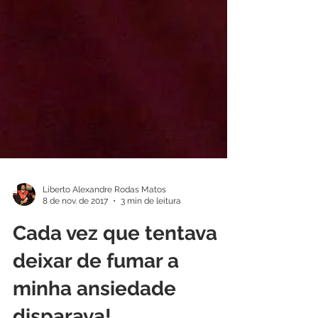
Liberto Alexandre Rodas Matos
8 de nov. de 2017
3 min de leitura
Cada vez que tentava
deixar de fumar a
minha ansiedade