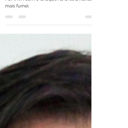
na Orelha
Desde o dia que realizei o Método
FUMAVA com o Choque na Orelha nunca
mais fumei.