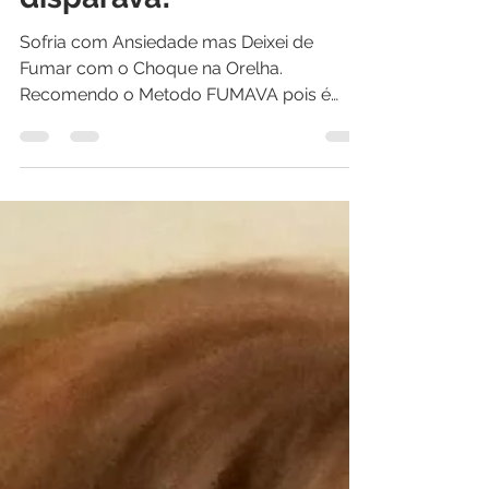
disparava!
Sofria com Ansiedade mas Deixei de
Fumar com o Choque na Orelha.
Recomendo o Metodo FUMAVA pois é
natural, eficaz e seguro!