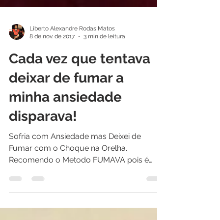
Liberto Alexandre Rodas Matos
8 de nov. de 2017
3 min de leitura
Cada vez que tentava
deixar de fumar a
minha ansiedade
disparava!
Sofria com Ansiedade mas Deixei de
Fumar com o Choque na Orelha.
Recomendo o Metodo FUMAVA pois é
natural, eficaz e seguro!