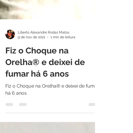
Liberto Alexandre Rodas Matos
9 de nov. de 2021
1 min de leitura
Fiz o Choque na
Orelha®️ e deixei de
fumar há 6 anos
Fiz o Choque na Orelha®️ e deixei de fumar
há 6 anos