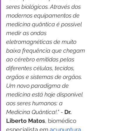
seres biológicos. Através dos 
modernos equipamentos de 
medicina quântica é possivel 
medir as ondas 
eletromagnéticas de muito 
baixa frequência que chegam 
ao cérebro emitidas pelas 
diferentes células, tecidos, 
orgãos e sistemas de orgãos. 
Um novo paradigma de 
medicina está hoje disponivel 
aos seres humanos: a 
Medicina Quântica!."
 - 
Dr. 
Liberto Matos
, biomédico 
especialista em 
acupuntura 