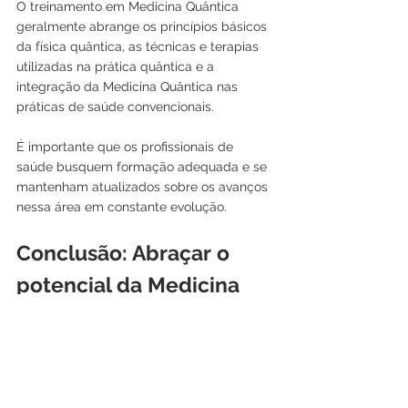
O treinamento em Medicina Quântica 
geralmente abrange os princípios básicos 
da física quântica, as técnicas e terapias 
utilizadas na prática quântica e a 
integração da Medicina Quântica nas 
práticas de saúde convencionais. 
É importante que os profissionais de 
saúde busquem formação adequada e se 
mantenham atualizados sobre os avanços 
nessa área em constante evolução.
Conclusão: Abraçar o 
potencial da Medicina 
Quântica nos cuidados 
de saúde
A Medicina Quântica oferece uma nova 
perspectiva sobre a saúde e o tratamento 