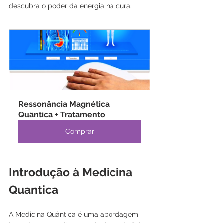
descubra o poder da energia na cura.
Ressonância Magnética 
Quântica + Tratamento
Comprar
Introdução à Medicina 
Quantica
A Medicina Quântica é uma abordagem 