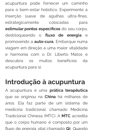
acupuntura pode fornecer um caminho 
para o bem-estar holístico. Experimente a 
inserção suave de agulhas ultra-finas, 
estrategicamente colocadas para 
estimular pontos específicos
 do seu corpo, 
desbloqueando o 
fluxo de energia
 e 
promovendo a 
auto-cura
. Embarque numa 
viagem em direção a uma maior vitalidade 
e harmonia com o Dr. Liberto Matos e 
descubra os muitos benefícios da 
acupuntura para si.
Introdução à acupuntura
A acupuntura é uma 
prática terapêutica
que se originou na 
China
 há milhares de 
anos. Ela faz parte de um sistema de 
medicina tradicional chamado Medicina 
Tradicional Chinesa (MTC). A 
MTC
 acredita 
que o corpo humano é composto por um 
fluxo de energia vital chamado 
Qi
. Quando 