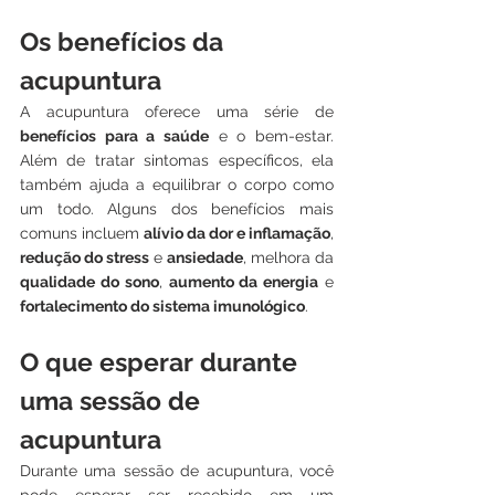
Os benefícios da 
acupuntura
A acupuntura oferece uma série de 
benefícios para a saúde
 e o bem-estar. 
Além de tratar sintomas específicos, ela 
também ajuda a equilibrar o corpo como 
um todo. Alguns dos benefícios mais 
comuns incluem 
alívio da dor e inflamação
, 
redução do stress
 e 
ansiedade
, melhora da 
qualidade do sono
, 
aumento da energia
 e 
fortalecimento do sistema imunológico
.
O que esperar durante 
uma sessão de 
acupuntura
Durante uma sessão de acupuntura, você 