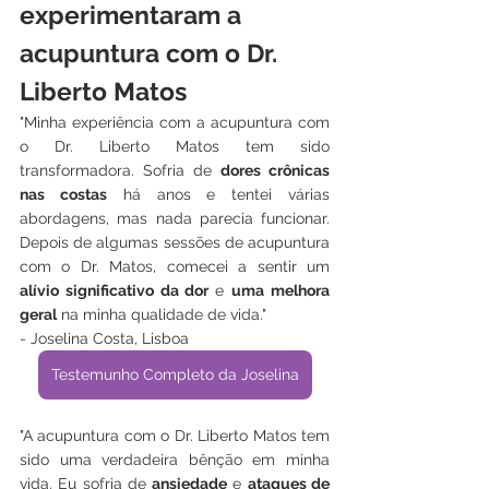
experimentaram a 
acupuntura com o Dr. 
Liberto Matos
"Minha experiência com a acupuntura com 
o Dr. Liberto Matos tem sido 
transformadora. Sofria de 
dores crônicas 
nas costas
 há anos e tentei várias 
abordagens, mas nada parecia funcionar. 
Depois de algumas sessões de acupuntura 
com o Dr. Matos, comecei a sentir um 
alívio significativo da dor 
e 
uma melhora 
geral
 na minha qualidade de vida."
- Joselina Costa, Lisboa
Testemunho Completo da Joselina
"A acupuntura com o Dr. Liberto Matos tem 
sido uma verdadeira bênção em minha 
vida. Eu sofria de 
ansiedade
 e 
ataques de 