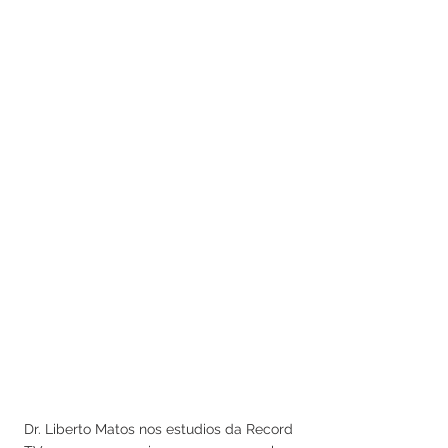
Dr. Liberto Matos nos estudios da Record 