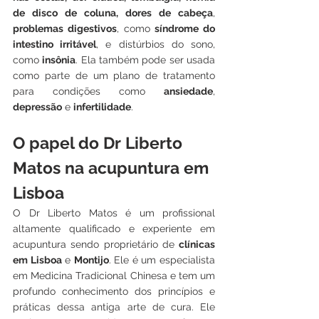
de disco de coluna, dores de cabeça
, 
problemas digestivos
, como 
síndrome do 
intestino irritável
, e distúrbios do sono, 
como 
insônia
. Ela também pode ser usada 
como parte de um plano de tratamento 
para condições como 
ansiedade
, 
depressão
 e 
infertilidade
.
O papel do Dr Liberto 
Matos na acupuntura em 
Lisboa
O Dr Liberto Matos é um profissional 
altamente qualificado e experiente em 
acupuntura sendo proprietário de 
clínicas 
em Lisboa
 e 
Montijo
. Ele é um especialista 
em Medicina Tradicional Chinesa e tem um 
profundo conhecimento dos princípios e 
práticas dessa antiga arte de cura. Ele 