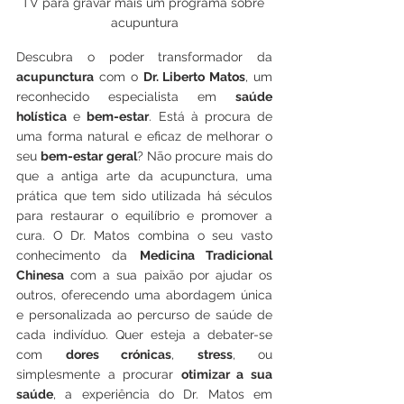
TV para gravar mais um programa sobre 
acupuntura
Descubra o poder transformador da 
acupunctura
 com o 
Dr. Liberto Matos
, um 
reconhecido especialista em 
saúde 
holística
 e 
bem-estar
. Está à procura de 
uma forma natural e eficaz de melhorar o 
seu 
bem-estar geral
? Não procure mais do 
que a antiga arte da acupunctura, uma 
prática que tem sido utilizada há séculos 
para restaurar o equilíbrio e promover a 
cura. O Dr. Matos combina o seu vasto 
conhecimento da 
Medicina Tradicional 
Chinesa
 com a sua paixão por ajudar os 
outros, oferecendo uma abordagem única 
e personalizada ao percurso de saúde de 
cada indivíduo. Quer esteja a debater-se 
com 
dores crónicas
, 
stress
, ou 
simplesmente a procurar 
otimizar a sua 
saúde
, a experiência do Dr. Matos em 