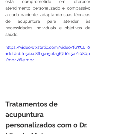
está comprometido em oferecer 
atendimento personalizado e compassivo 
a cada paciente, adaptando suas técnicas 
de acupuntura para atender às 
necessidades individuais e objetivos de 
saúde.
https://video.wixstatic.com/video/f63716_0
1def0cbfe5d4e8fb3a15efa367d015a/1080p
/mp4/file.mp4
Tratamentos de 
acupuntura 
personalizados com o Dr. 