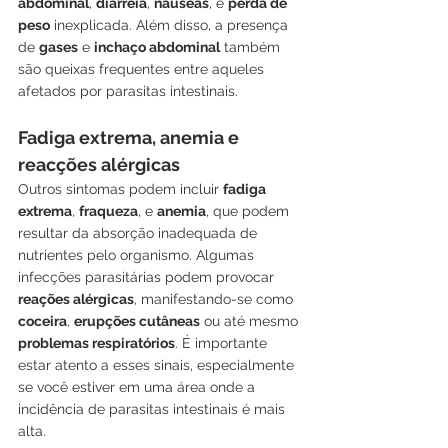
abdominal
, 
diarreia
, 
náuseas
, e 
perda de 
peso
 inexplicada. Além disso, a presença 
de 
gases
 e 
inchaço abdominal
 também 
são queixas frequentes entre aqueles 
afetados por parasitas intestinais.
Fadiga extrema, anemia e 
reacções alérgicas
Outros sintomas podem incluir 
fadiga 
extrema
, 
fraqueza
, e 
anemia
, que podem 
resultar da absorção inadequada de 
nutrientes pelo organismo. Algumas 
infecções parasitárias podem provocar
reações alérgicas
, manifestando-se como 
coceira
, 
erupções cutâneas
 ou até mesmo
problemas respiratórios
. É importante 
estar atento a esses sinais, especialmente 
se você estiver em uma área onde a 
incidência de parasitas intestinais é mais 
alta.