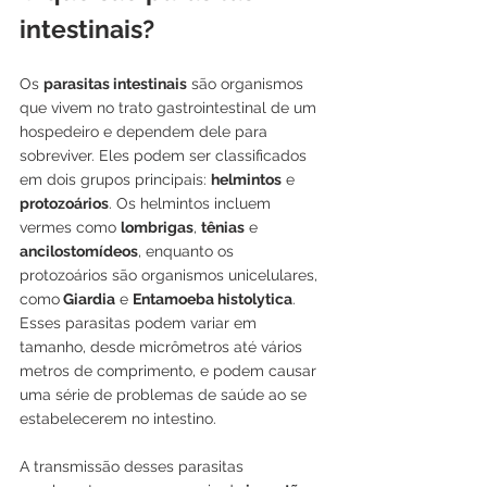
intestinais?
Os 
parasitas intestinais
 são organismos 
que vivem no trato gastrointestinal de um 
hospedeiro e dependem dele para 
sobreviver. Eles podem ser classificados 
em dois grupos principais: 
helmintos
 e 
protozoários
. Os helmintos incluem 
vermes como 
lombrigas
, 
tênias
 e
ancilostomídeos
, enquanto os 
protozoários são organismos unicelulares, 
como
 Giardia
 e 
Entamoeba histolytica
. 
Esses parasitas podem variar em 
tamanho, desde micrômetros até vários 
metros de comprimento, e podem causar 
uma série de problemas de saúde ao se 
estabelecerem no intestino.
A transmissão desses parasitas 