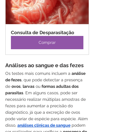
Consulta de Desparasitação
Comprar
Análises ao sangue e das fezes  
Os testes mais comuns incluem a 
análise 
de fezes
, que pode detectar a presença 
de 
ovos
, 
larvas
 ou 
formas adultas dos 
parasitas
. Em alguns casos, pode ser 
necessário realizar múltiplas amostras de 
fezes para aumentar a precisão do 
diagnóstico, já que a excreção de ovos 
pode variar de espécie para espécie. Além 
disso, 
análises clínicas de sangue
 podem 
ser realizados para verificar a 
presença de 