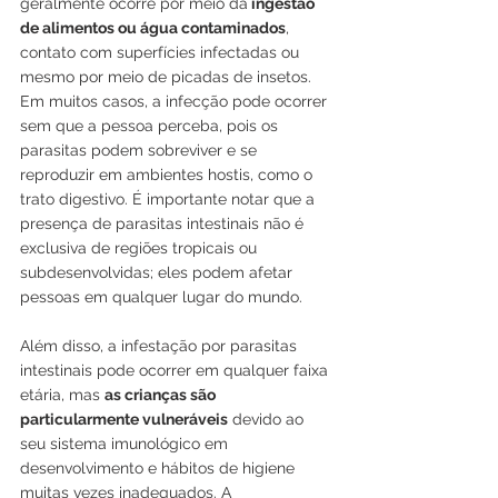
geralmente ocorre por meio da
 ingestão 
de alimentos ou água contaminados
, 
contato com superfícies infectadas ou 
mesmo por meio de picadas de insetos. 
Em muitos casos, a infecção pode ocorrer 
sem que a pessoa perceba, pois os 
parasitas podem sobreviver e se 
reproduzir em ambientes hostis, como o 
trato digestivo. É importante notar que a 
presença de parasitas intestinais não é 
exclusiva de regiões tropicais ou 
subdesenvolvidas; eles podem afetar 
pessoas em qualquer lugar do mundo.
Além disso, a infestação por parasitas 
intestinais pode ocorrer em qualquer faixa 
etária, mas 
as crianças são 
particularmente vulneráveis
 devido ao 
seu sistema imunológico em 
desenvolvimento e hábitos de higiene 
muitas vezes inadequados. A 