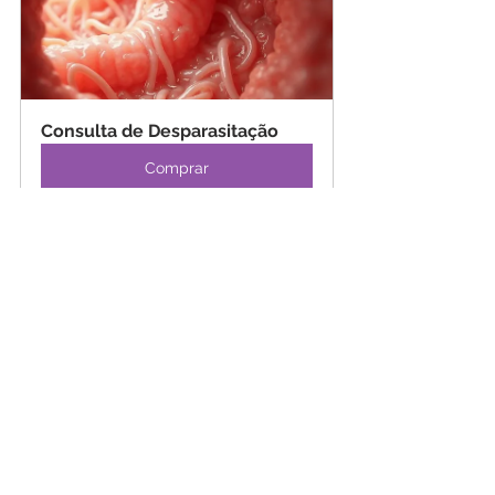
Consulta de Desparasitação
Comprar
Repetir a Desparasitação 