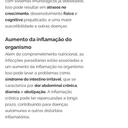
com sistemas imunológicos já debilitados. 
Isso pode resultar em 
atrasos no 
crescimento
, desenvolvimento 
físico
 e 
cognitivo
 prejudicado, e uma maior 
suscetibilidade a outras doenças.
Aumento da inflamação do 
organismo
Além do comprometimento nutricional, as 
infecções parasitárias estão associadas a 
um aumento da inflamação no organismo. 
Isso pode levar a problemas como 
síndrome do intestino irritável
, que se 
caracteriza por 
dor abdominal crônica
, 
diarreia
 e 
obstipação
. A inflamação 
crônica pode ter repercussões a longo 
prazo, contribuindo para doenças 
autoimunes e outros distúrbios 
inflamatórios.