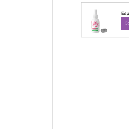
Esp
C