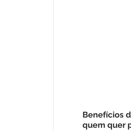
Benefícios 
quem quer p