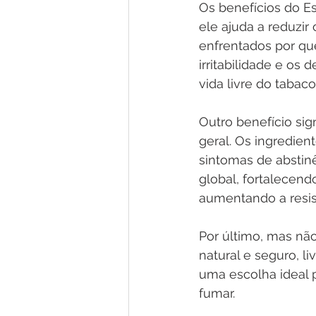
Os benefícios do Es
ele ajuda a reduzir
enfrentados por que
irritabilidade e os 
vida livre do tabaco
Outro benefício sign
geral. Os ingredien
sintomas de absti
global, fortalecen
aumentando a resis
Por último, mas não
natural e seguro, l
uma escolha ideal 
fumar.