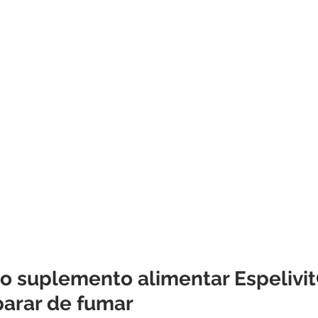
do suplemento alimentar Espelivit
arar de fumar