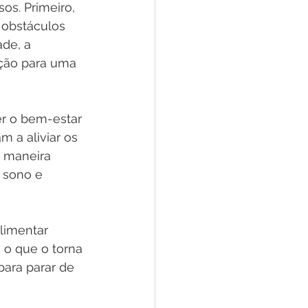
s. Primeiro, 
 obstáculos 
de, a 
sição para uma 
r o bem-estar 
 a aliviar os 
 maneira 
 sono e 
limentar 
, o que o torna 
ara parar de 