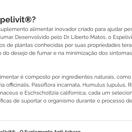
pelivit
®
?
suplemento alimentar inovador criado para ajudar pe
umar. Desenvolvido pelo Dr. Liberto Matos, o Espelivi
tos de plantas conhecidas por suas propriedades tera
o do desejo de fumar e na minimização dos sintomas
imentar é composto por ingredientes naturais, como 
ria officinalis, Passiflora incarnata, Humulus lupulus, 
aceus e Eschscholtzia californica, cada um selecio
ficas de suportar o organismo durante o processo d
elivit® - O Suplemento Anti-tabaco