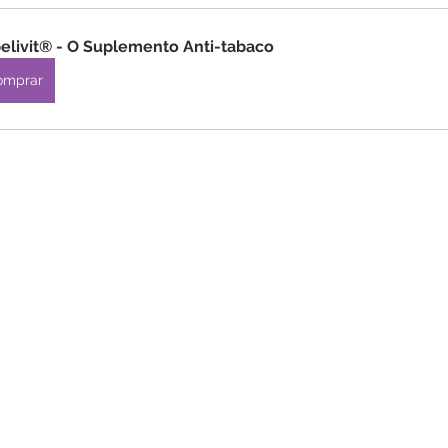
elivit® - O Suplemento Anti-tabaco
omprar