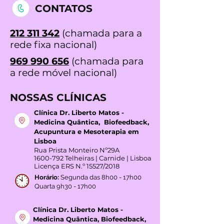
CONTATOS
212 311 342
(chamada para a
rede fixa nacional)
969 990 656
(chamada para
a rede móvel nacional)
NOSSAS CLÍNICAS
Clínica Dr. Liberto Matos -
Medicina Quântica, Biofeedback,
Acupuntura e Mesoterapia em
Lisboa
Rua Prista Monteiro Nº29A
1600-792
Telheiras | Carnide | Lisboa
Licença ERS N.º 15527/2018
Horário:
Segunda das 8h00 - 17h00
Quarta 9h30 - 17h00