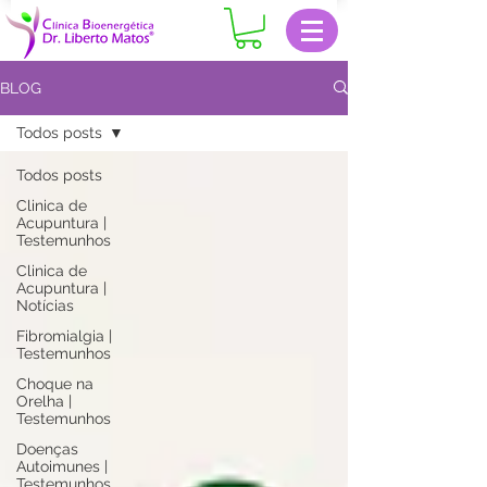
BLOG
Todos posts
Todos posts
Clinica de
Acupuntura |
Testemunhos
Clinica de
Acupuntura |
Notícias
Fibromialgia |
Testemunhos
Choque na
Orelha |
Testemunhos
Doenças
Autoimunes |
Testemunhos