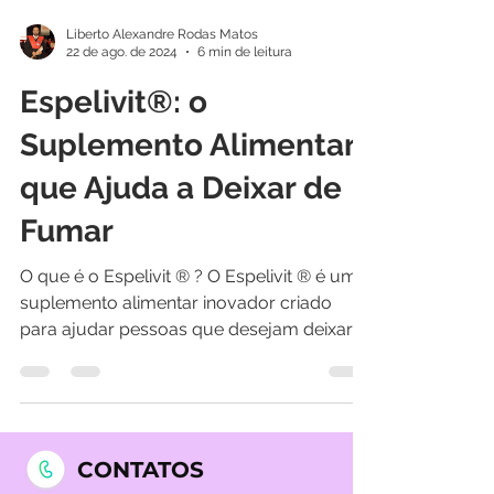
Liberto Alexandre Rodas Matos
22 de ago. de 2024
6 min de leitura
Espelivit®: o
Suplemento Alimentar
que Ajuda a Deixar de
Fumar
O que é o Espelivit ® ? O Espelivit ® é um
suplemento alimentar inovador criado
para ajudar pessoas que desejam deixar
de fumar....