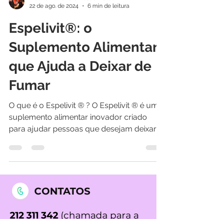
Liberto Alexandre Rodas Matos
22 de ago. de 2024
6 min de leitura
Espelivit®: o
Suplemento Alimentar
que Ajuda a Deixar de
Fumar
O que é o Espelivit ® ? O Espelivit ® é um
suplemento alimentar inovador criado
para ajudar pessoas que desejam deixar
de fumar....
CONTATOS