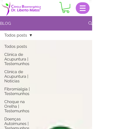
BLOG
Todos posts
Todos posts
Clinica de
Acupuntura |
Testemunhos
Clinica de
Acupuntura |
Notícias
Fibromialgia |
Testemunhos
Choque na
Orelha |
Testemunhos
Doenças
Autoimunes |
Testemunhos