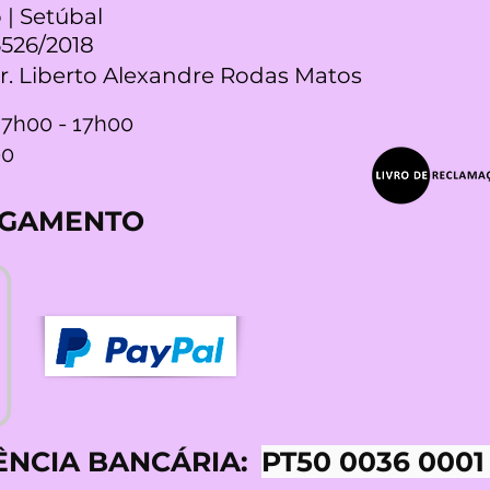
 | Setúbal
5526/2018
Dr. Liberto Alexandre Rodas Matos
 7h00 - 17h00
00
AGAMENTO
ÊNCIA BANCÁRIA:
PT50 0036 0001