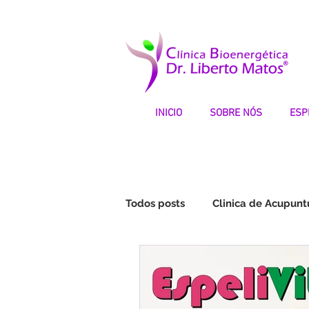
INICIO
SOBRE NÓS
ESP
Todos posts
Clinica de Acupunt
Fibromialgia | Testemunhos