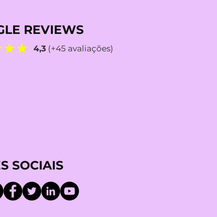
LE REVIEWS
4,3
(+45 avaliações)
S SOCIAIS