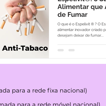
os
Medicina Quântica | Testemunhos
Alimentar que 
de Fumar
O que é o Espelivit ® ? O Espelivit ® é 
alimentar inovador criado 
desejam deixar de fumar....
da para a rede fixa nacional)
ada para a rede móvel nacional)