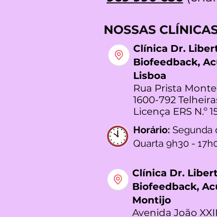
NOSSAS CLÍNICA
Clínica Dr. Libe
Biofeedback, A
Lisboa
Rua Prista Monte
1600-792 Telheira
Licença ERS N.º 1
Horário:
Segunda 
Quarta 9h30 - 17h
Clínica Dr. Libe
Biofeedback, A
Montijo
Avenida João XXII