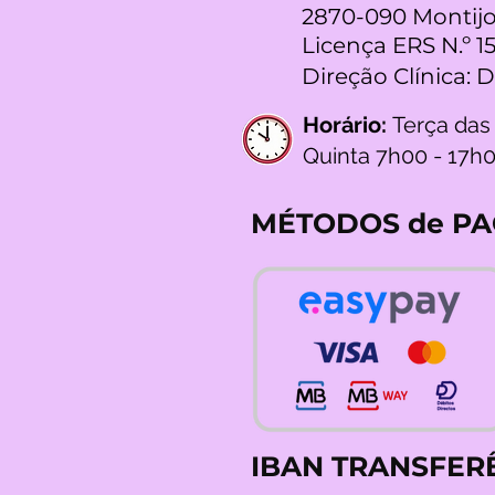
2870-090 Montijo
Licença ERS N.º 1
Direção Clínica: 
Horário:
Terça das
Quinta 7h00 - 17h
MÉTODOS de P
IBAN TRANSFER