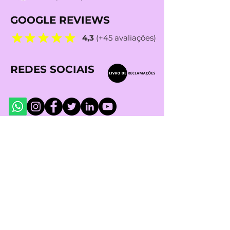
GOOGLE REVIEWS
4,3
(+45 avaliações)
REDES SOCIAIS
MÉTODOS de PAGAMENTO
IBAN TRANSFERÊNCIA
BANCÁRIA: