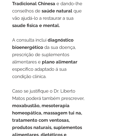
Tradicional Chinesa
e dando-lhe
conselhos de
saúde natural
que
vão ajudá-lo a restaurar a sua
saude fisica e mental.
A consulta inclui
diagnóstico
bioenergético
da sua doença,
prescrição de
suplementos
alimentares
e
plano alimentar
especifico adaptado á sua
condição clínica.
Caso se justifique o Dr. Liberto
Matos poderá também prescrever,
moxabustão, mesoterapia
homeopática, massagem tui na,
tratamento com ventosas,
produtos naturais, suplementos
alimentares, dietéticos e