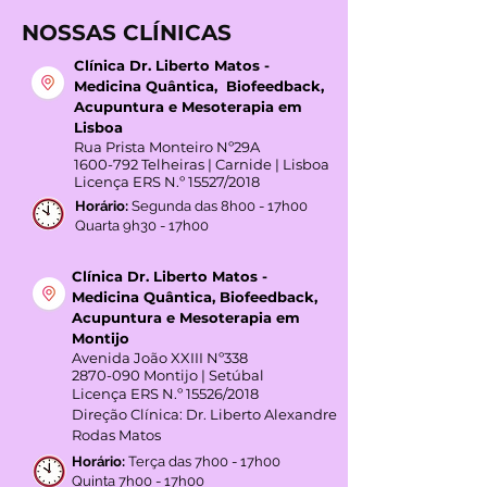
NOSSAS CLÍNICAS
Clínica Dr. Liberto Matos -
Medicina Quântica, Biofeedback,
Acupuntura e Mesoterapia em
Lisboa
Rua Prista Monteiro Nº29A
1600-792
Telheiras | Carnide | Lisboa
Licença ERS N.º 15527/2018
Horário:
Segunda das 8h00 - 17h00
Quarta 9h30 - 17h00
Clínica Dr. Liberto Matos -
Medicina Quântica, Biofeedback,
Acupuntura e Mesoterapia em
Montijo
Avenida João XXIII Nº338
2870-090
Montijo | Setúbal
Licença ERS N.º 15526/2018
Direção Clínica: Dr. Liberto Alexandre
Rodas Matos
Horário:
Terça das 7h00 - 17h00
Quinta 7h00 - 17h00