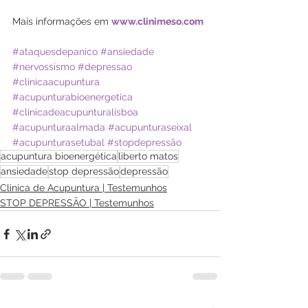
Mais informações em 
www.clinimeso.com
#ataquesdepanico
#ansiedade
#nervossismo
#depressao
#clinicaacupuntura
#acupunturabioenergetica
#clinicadeacupunturalisboa
#acupunturaalmada
#acupunturaseixal
#acupunturasetubal
#stopdepressão
acupuntura bioenergética
liberto matos
ansiedade
stop depressão
depressão
Clinica de Acupuntura | Testemunhos
STOP DEPRESSÃO | Testemunhos