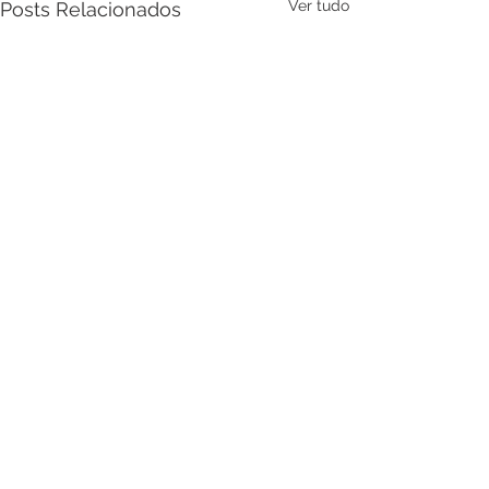
Ver tudo
Posts Relacionados
Comentários