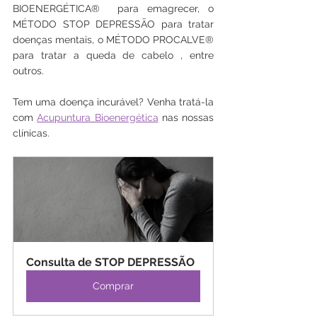
BIOENERGÉTICA®  para emagrecer, o 
MÉTODO STOP DEPRESSÃO para tratar 
doenças mentais, o MÉTODO PROCALVE® 
para tratar a queda de cabelo , entre 
outros.
Tem uma doença incurável? Venha tratá-la 
com 
Acupuntura Bioenergética
 nas nossas 
clínicas.
Consulta de STOP DEPRESSÃO
Comprar