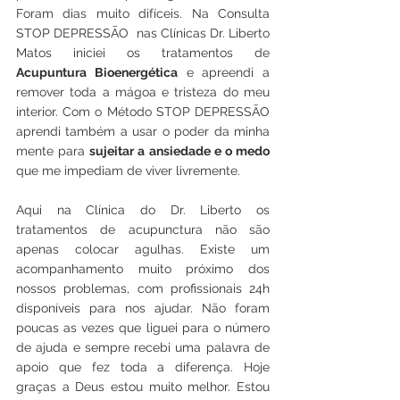
Foram dias muito difíceis. Na Consulta 
STOP DEPRESSÃO  nas Clínicas Dr. Liberto 
Matos iniciei os tratamentos de 
Acupuntura Bioenergética
 e apreendi a 
remover toda a mágoa e tristeza do meu 
interior. Com o Método STOP DEPRESSÃO 
aprendi também a usar o poder da minha 
mente para 
sujeitar a ansiedade e o medo
que me impediam de viver livremente. 
Aqui na Clínica do Dr. Liberto os 
tratamentos de acupunctura não são 
apenas colocar agulhas. Existe um 
acompanhamento muito próximo dos 
nossos problemas, com profissionais 24h 
disponíveis para nos ajudar. Não foram 
poucas as vezes que liguei para o número 
de ajuda e sempre recebi uma palavra de 
apoio que fez toda a diferença. Hoje 
graças a Deus estou muito melhor. Estou 