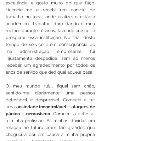
excelência e gosto muito do que faço. 
Licenciei-me e recebi um convite de 
trabalho no local onde realizei o estágio 
académico. Trabalhei duro dando o meu 
melhor durante 10 anos, fazendo crescer e 
prosperar essa instituição. No final deste 
tempo de serviço e em consequência de 
má administração empresarial, fui 
injustamente despedida, sem ao menos 
receber um agradecimento por todos os 
anos de serviço que dediquei aquela casa. 
O meu mundo ruiu… fiquei sem chão, 
sentido-me diariamente uma pessoa 
detestável e desprezível. Comecei a ter 
uma 
ansiedade incontrolável
 e 
ataques de 
pânico
 e 
nervosismo
. Comecei a detestar 
a minha profissão. As minhas dúvidas em 
relação ao futuro eram tão grandes que 
cheguei a por em causa a minha própria 