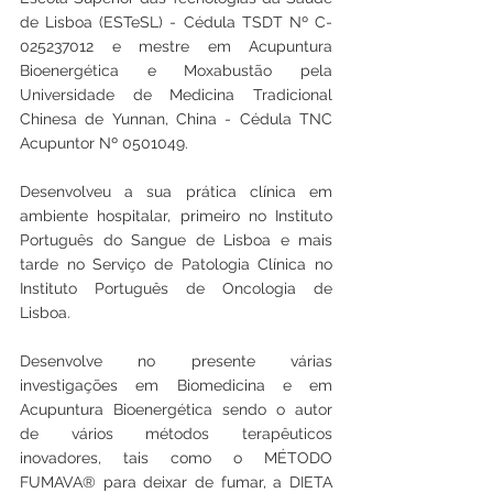
de Lisboa (ESTeSL) - Cédula TSDT Nº C-
025237012 e mestre em Acupuntura 
Bioenergética e Moxabustão pela 
Universidade de Medicina Tradicional 
Chinesa de Yunnan, China - Cédula TNC 
Acupuntor Nº 0501049.
Desenvolveu a sua prática clínica em 
ambiente hospitalar, primeiro no Instituto 
Português do Sangue de Lisboa e mais 
tarde no Serviço de Patologia Clínica no 
Instituto Português de Oncologia de 
Lisboa.
Desenvolve no presente várias 
investigações em Biomedicina e em 
Acupuntura Bioenergética sendo o autor 
de vários métodos terapêuticos 
inovadores, tais como o MÉTODO 
FUMAVA® para deixar de fumar, a DIETA 