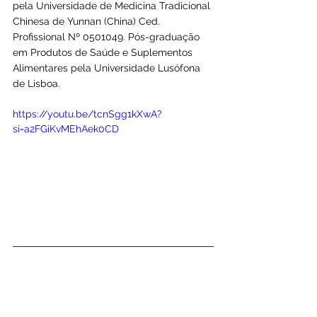
pela Universidade de Medicina Tradicional 
Chinesa de Yunnan (China) Ced. 
Profissional Nº 0501049. Pós-graduação 
em Produtos de Saúde e Suplementos 
Alimentares pela Universidade Lusófona 
de Lisboa.
https://youtu.be/tcnSgg1kXwA?
si=a2FGiKvMEhAek0CD