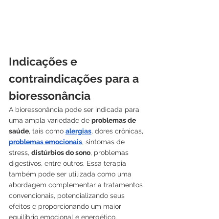
Indicações e 
contraindicações para a 
bioressonância
A bioressonância pode ser indicada para 
uma ampla variedade de 
problemas de 
saúde
, tais como 
alergias
, dores crônicas, 
problemas emocionais
, sintomas de 
stress, 
distúrbios do sono
, problemas 
digestivos, entre outros. Essa terapia 
também pode ser utilizada como uma 
abordagem complementar a tratamentos 
convencionais, potencializando seus 
efeitos e proporcionando um maior 
equilíbrio emocional e energético.