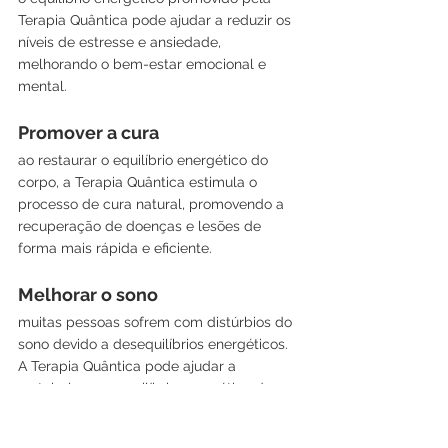
Terapia Quântica pode ajudar a reduzir os 
níveis de estresse e ansiedade, 
melhorando o bem-estar emocional e 
mental.
Promover a cura
ao restaurar o equilíbrio energético do 
corpo, a Terapia Quântica estimula o 
processo de cura natural, promovendo a 
recuperação de doenças e lesões de 
forma mais rápida e eficiente.
Melhorar o sono
muitas pessoas sofrem com distúrbios do 
sono devido a desequilíbrios energéticos. 
A Terapia Quântica pode ajudar a 
restabelecer o equilíbrio energético do 
corpo, melhorando a qualidade do sono e 
proporcionando um descanso mais 