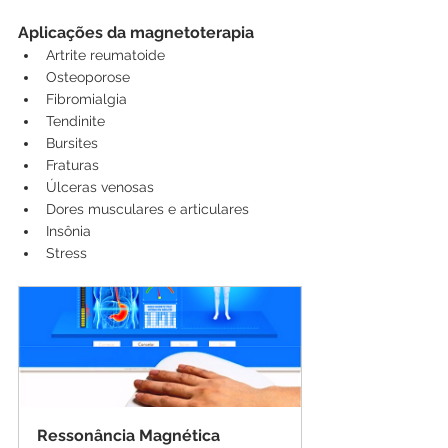
Aplicações da magnetoterapia
Artrite reumatoide
Osteoporose
Fibromialgia
Tendinite
Bursites
Fraturas
Úlceras venosas
Dores musculares e articulares
Insônia
Stress
Ressonância Magnética 