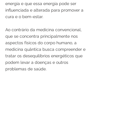
energia e que essa energia pode ser 
influenciada e alterada para promover a 
cura e o bem-estar. 
Ao contrário da medicina convencional, 
que se concentra principalmente nos 
aspectos físicos do corpo humano, a 
medicina quântica busca compreender e 
tratar os desequilíbrios energéticos que 
podem levar a doenças e outros 
problemas de saúde.