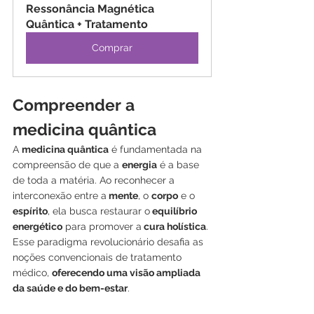
Ressonância Magnética 
Quântica + Tratamento
Comprar
Compreender a 
medicina quântica
A 
medicina quântica
 é fundamentada na 
compreensão de que a 
energia
 é a base 
de toda a matéria. Ao reconhecer a 
interconexão entre a
 mente
, o 
corpo
 e o 
espírito
, ela busca restaurar o
 equilíbrio 
energético
 para promover a
 cura holística
. 
Esse paradigma revolucionário desafia as 
noções convencionais de tratamento 
médico, 
oferecendo uma visão ampliada 
da saúde e do bem-estar
.