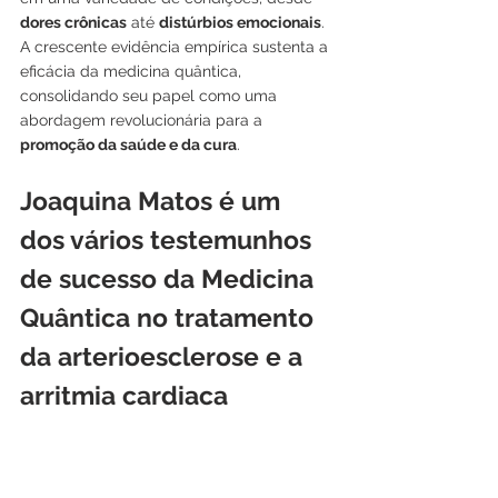
dores crônicas
 até 
distúrbios emocionais
. 
A crescente evidência empírica sustenta a 
eficácia da medicina quântica, 
consolidando seu papel como uma 
abordagem revolucionária para a 
promoção da saúde e da cura
.
Joaquina Matos é um 
dos vários testemunhos 
de sucesso da Medicina 
Quântica no tratamento 
da arterioesclerose e a 
arritmia cardiaca