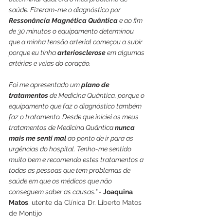
saúde. Fizeram-me o diagnóstico por 
Ressonância Magnética Quântica
 e ao fim 
de 30 minutos o equipamento determinou 
que a minha tensão arterial começou a subir 
porque eu tinha 
arteriosclerose
 em algumas 
artérias e veias do coração. 
Foi me apresentado um 
plano de 
tratamentos
 de Medicina Quântica, porque o 
equipamento que faz o diagnóstico também 
faz o tratamento. Desde que iniciei os meus 
tratamentos de Medicina Quântica 
nunca 
mais me senti mal
 ao ponto de ir para as 
urgências do hospital. Tenho-me sentido 
muito bem e recomendo estes tratamentos a 
todas as pessoas que tem problemas de 
saúde em que os médicos que não 
conseguem saber as causas." - 
Joaquina 
Matos
, utente da Clínica Dr. Liberto Matos 
de Montijo