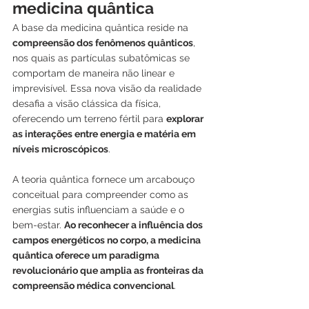
medicina quântica
A base da medicina quântica reside na
compreensão dos fenômenos quânticos
, 
nos quais as partículas subatômicas se 
comportam de maneira não linear e 
imprevisível. Essa nova visão da realidade 
desafia a visão clássica da física, 
oferecendo um terreno fértil para 
explorar 
as interações entre energia e matéria em 
níveis microscópicos
.
A teoria quântica fornece um arcabouço 
conceitual para compreender como as 
energias sutis influenciam a saúde e o 
bem-estar. 
Ao reconhecer a influência dos 
campos energéticos no corpo, a medicina 
quântica oferece um paradigma 
revolucionário que amplia as fronteiras da 
compreensão médica convencional
.