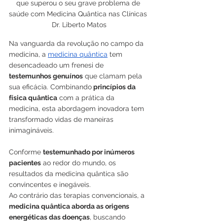
que superou o seu grave problema de 
saúde com Medicina Quântica nas Clínicas 
Dr. Liberto Matos
Na vanguarda da revolução no campo da 
medicina, a 
medicina quântica
 tem 
desencadeado um frenesi de 
testemunhos genuínos
 que clamam pela 
sua eficácia. Combinando
 princípios da 
física quântica
 com a prática da 
medicina, esta abordagem inovadora tem 
transformado vidas de maneiras 
inimagináveis. 
Conforme 
testemunhado por inúmeros 
pacientes
 ao redor do mundo, os 
resultados da medicina quântica são 
convincentes e inegáveis.
Ao contrário das terapias convencionais, a 
medicina quântica aborda as origens 
energéticas das doenças
, buscando 