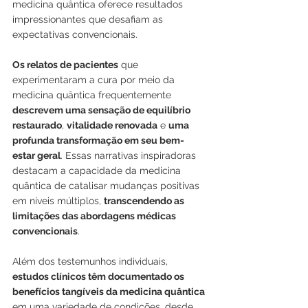
medicina quântica oferece resultados 
impressionantes que desafiam as 
expectativas convencionais.
Os relatos de pacientes
 que 
experimentaram a cura por meio da 
medicina quântica frequentemente
descrevem uma sensação de equilíbrio 
restaurado
, 
vitalidade renovada
 e 
uma 
profunda transformação em seu bem-
estar geral
. Essas narrativas inspiradoras 
destacam a capacidade da medicina 
quântica de catalisar mudanças positivas 
em níveis múltiplos, 
transcendendo as 
limitações das abordagens médicas 
convencionais
.
Além dos testemunhos individuais,
estudos clínicos têm documentado os 
benefícios tangíveis da medicina quântica
em uma variedade de condições, desde 