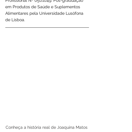
Profissional Nº 0501049. Pós-graduação 
em Produtos de Saúde e Suplementos 
Alimentares pela Universidade Lusófona 
de Lisboa.
Conheça a história real de Joaquina Matos 