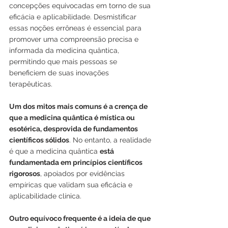
concepções equivocadas em torno de sua 
eficácia e aplicabilidade. Desmistificar 
essas noções errôneas é essencial para 
promover uma compreensão precisa e 
informada da medicina quântica, 
permitindo que mais pessoas se 
beneficiem de suas inovações 
terapêuticas.
Um dos mitos mais comuns é a crença de 
que a medicina quântica é mística ou 
esotérica, desprovida de fundamentos 
científicos sólidos
. No entanto, a realidade 
é que a medicina quântica 
está 
fundamentada em princípios científicos 
rigorosos
, apoiados por evidências 
empíricas que validam sua eficácia e 
aplicabilidade clínica.
Outro equívoco frequente é a ideia de que 