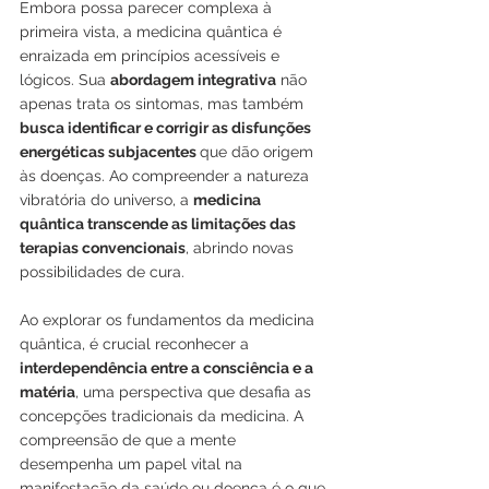
Embora possa parecer complexa à 
primeira vista, a medicina quântica é 
enraizada em princípios acessíveis e 
lógicos. Sua 
abordagem integrativa
 não 
apenas trata os sintomas, mas também 
busca identificar e corrigir as disfunções 
energéticas subjacentes 
que dão origem 
às doenças. Ao compreender a natureza 
vibratória do universo, a 
medicina 
quântica transcende as limitações das 
terapias convencionais
, abrindo novas 
possibilidades de cura.
Ao explorar os fundamentos da medicina 
quântica, é crucial reconhecer a 
interdependência entre a consciência e a 
matéria
, uma perspectiva que desafia as 
concepções tradicionais da medicina. A 
compreensão de que a mente 
desempenha um papel vital na 
manifestação da saúde ou doença é o que 