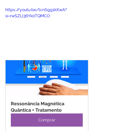
https://youtu.be/tcnSgg1kXwA?
si=rwSZLl36Yk0TQMCO
Ressonância Magnética 
Quântica + Tratamento
Comprar