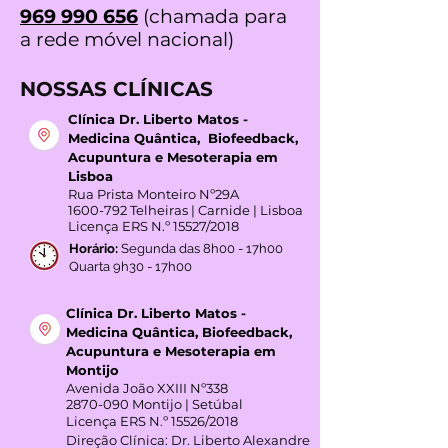
212 311 342
(chamada para a
rede fixa nacional)
969 990 656
(chamada para
a rede móvel nacional)
NOSSAS CLÍNICAS
Clínica Dr. Liberto Matos -
Medicina Quântica, Biofeedback,
Acupuntura e Mesoterapia em
Lisboa
Rua Prista Monteiro Nº29A
1600-792
Telheiras | Carnide | Lisboa
Licença ERS N.º 15527/2018
Horário:
Segunda das 8h00 - 17h00
Quarta 9h30 - 17h00
Clínica Dr. Liberto Matos -
Medicina Quântica, Biofeedback,
Acupuntura e Mesoterapia em
Montijo