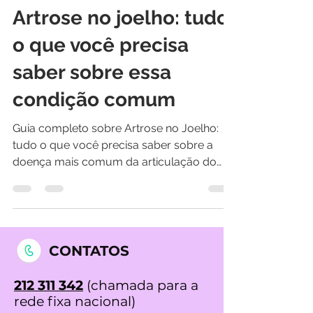
Liberto Alexandre Rodas Matos
6 de out. de 2023
5 min de leitura
Artrose no joelho: tudo
o que você precisa
saber sobre essa
condição comum
Guia completo sobre Artrose no Joelho:
tudo o que você precisa saber sobre a
doença mais comum da articulação do
joelho. A artrite no...
CONTATOS