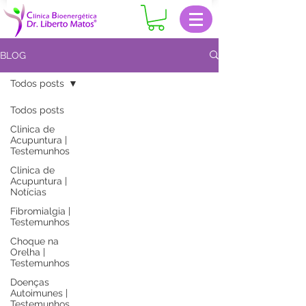
BLOG
Todos posts
Todos posts
Clinica de
Acupuntura |
Testemunhos
Clinica de
Acupuntura |
Notícias
Fibromialgia |
Testemunhos
Choque na
Orelha |
Testemunhos
Doenças
Autoimunes |
Testemunhos