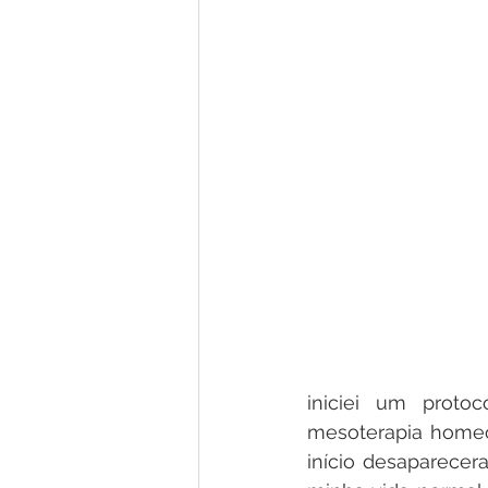
iniciei um proto
mesoterapia homeop
início desaparecera