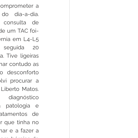
omprometer a 
do dia-a-dia. 
consulta de 
 de um TAC foi-
rnia em L4-L5 
seguida 20 
. Tive ligeiras 
har contudo as 
 desconforto 
lvi procurar a 
Liberto Matos. 
diagnóstico 
 patologia e 
atamentos de 
 que tinha no 
ar e a fazer a 