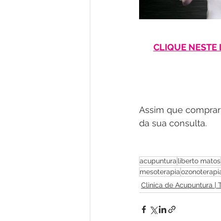
CLIQUE NESTE 
Assim que comprar 
da sua consulta.
acupuntura
liberto matos
mesoterapia
ozonoterapi
Clinica de Acupuntura |