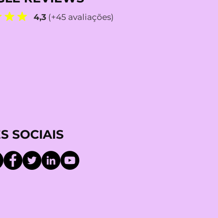
4,3
(+45 avaliações)
S SOCIAIS