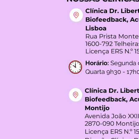
Clínica Dr. Libe
Biofeedback, A
Lisboa
Rua Prista Monte
1600-792 Telheira
Licença ERS N.º 1
Horário:
Segunda 
Quarta 9h30 - 17h
Clínica Dr. Libe
Biofeedback, A
Montijo
Avenida João XXII
2870-090 Montijo
Licença ERS N.º 1