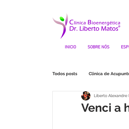
INICIO
SOBRE NÓS
ESP
Todos posts
Clinica de Acupunt
Liberto Alexandre
Fibromialgia | Testemunhos
Venci a 
STOP DEPRESSÃO | Testemunh