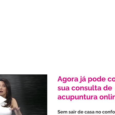
Agora já pode c
sua consulta de 
acupuntura onli
Sem sair de casa no confor