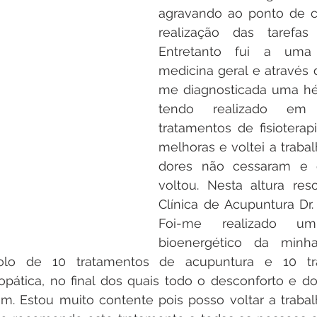
agravando ao ponto de c
realização das tarefas 
Entretanto fui a uma 
medicina geral e através
me diagnosticada uma hé
tendo realizado em 
tratamentos de fisioterapia
melhoras e voltei a trabal
dores não cessaram e o
voltou. Nesta altura reso
Clínica de Acupuntura Dr. 
Foi-me realizado um 
bioenergético da minha
colo de 10 tratamentos de acupuntura e 10 tr
ática, no final dos quais todo o desconforto e dor
m. Estou muito contente pois posso voltar a trabalh