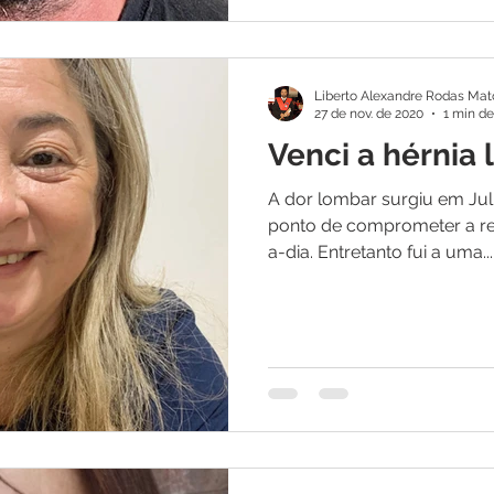
Liberto Alexandre Rodas Mat
27 de nov. de 2020
1 min de
Venci a hérnia
A dor lombar surgiu em Jul
ponto de comprometer a rea
a-dia. Entretanto fui a uma...