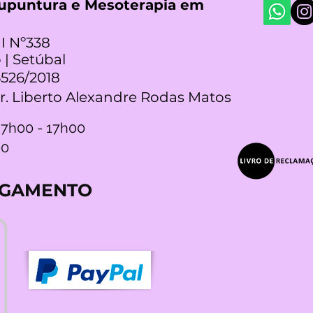
cupuntura e Mesoterapia em
I Nº338
 | Setúbal
5526/2018
Dr. Liberto Alexandre Rodas Matos
 7h00 - 17h00
00
AGAMENTO