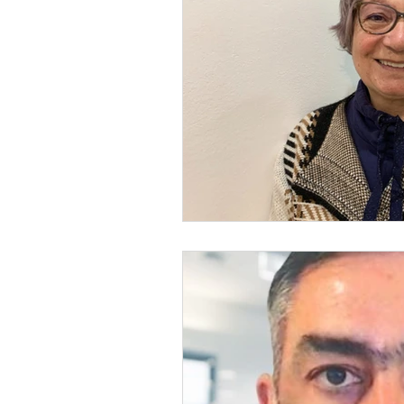
STOP DEPRESSÃO | Testemunh