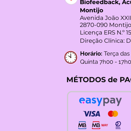
Biofeedback, A
Montijo
Avenida João XXII
2870-090 Montijo
Licença ERS N.º 1
Direção Clínica: 
Horário:
Terça das
Quinta 7h00 - 17h
MÉTODOS de P