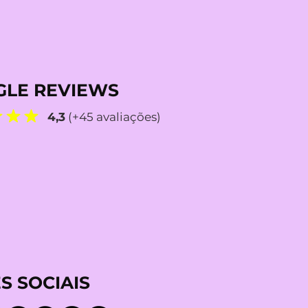
LE REVIEWS
4,3
(+45 avaliações)
S SOCIAIS