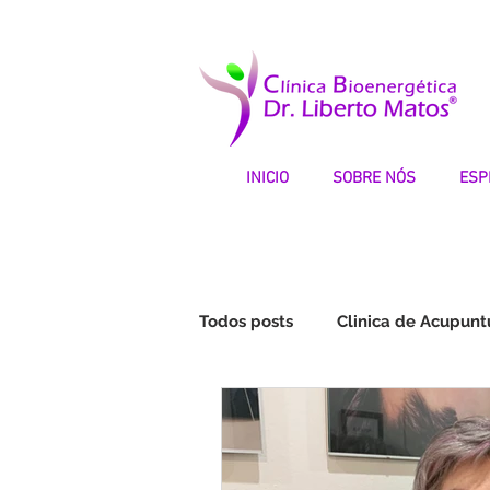
INICIO
SOBRE NÓS
ESP
Todos posts
Clinica de Acupunt
Fibromialgia | Testemunhos