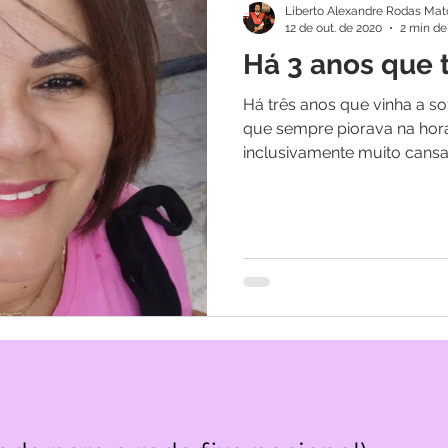
Liberto Alexandre Rodas Mat
12 de out. de 2020
2 min de 
Há 3 anos que t
Há três anos que vinha a sof
que sempre piorava na hora 
inclusivamente muito cans