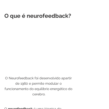
O que é neurofeedback?
O Neurofeedback foi desenvolvido apartir 
de 1960 e permite modular o 
funcionamento do equilibrio energético do 
cerebro.
O 
neurofeedback
 é uma técnica de 