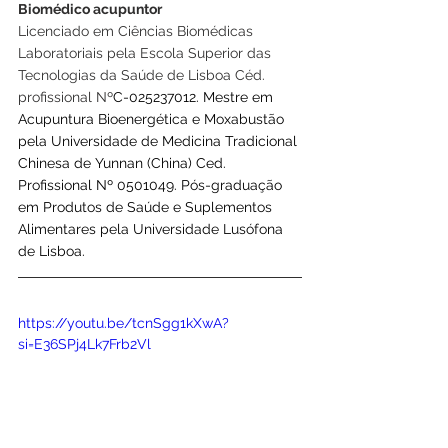
Biomédico acupuntor
Licenciado em Ciências Biomédicas 
Laboratoriais pela Escola Superior das 
Tecnologias da Saúde de Lisboa Céd. 
profissional Nº
C-025237012. Mestre em 
Acupuntura Bioenergética e Moxabustão 
pela Universidade de Medicina Tradicional 
Chinesa de Yunnan (China) Ced. 
Profissional Nº 0501049. Pós-graduação 
em Produtos de Saúde e Suplementos 
Alimentares pela Universidade Lusófona 
de Lisboa.
https://youtu.be/tcnSgg1kXwA?
si=E36SPj4Lk7Frb2Vl