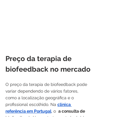
Preço da terapia de 
biofeedback no mercado
O preço da terapia de biofeedback pode 
variar dependendo de vários fatores, 
como a localização geográfica e o 
profissional escolhido. Na 
clínica 
referência em Portugal
, o  
a consulta de 
biofeedback, já com tratamento incluido, 
pode variar entre os 80€ e os 120€
dependendo da campanha em vigor. Nas 