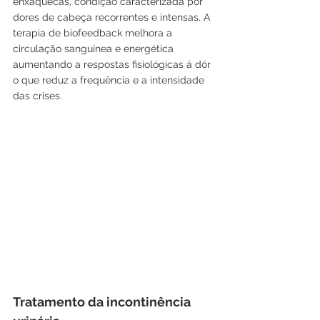
enxaquecas, condição caracterizada por 
dores de cabeça recorrentes e intensas. A 
terapia de biofeedback melhora a 
circulação sanguínea e energética 
aumentando a respostas fisiológicas á dór 
o que reduz a frequência e a intensidade 
das crises.
Tratamento da incontinência 