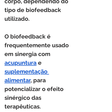
corpo, dependendo do 
tipo de biofeedback 
utilizado.
O biofeedback é 
frequentemente usado 
em sinergia com 
acupuntura
 e 
suplementação 
alimentar
, para 
potencializar o efeito 
sinérgico das 
terapêuticas.