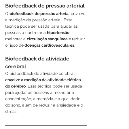
Biofeedback de pressão arterial
O 
biofeedback de pressão arteria
l envolve 
a medição da pressão arterial. Essa 
técnica pode ser usada para ajudar as 
pessoas a controlar a 
hipertensão
, 
melhorar a 
circulação sanguínea
 e
reduzir 
o risco de
 doenças cardiovasculares
.
Biofeedback de atividade 
cerebral
O biofeedback de atividade cerebral 
envolve a medição da atividade elétrica 
do cérebro
. Essa técnica pode ser usada 
para ajudar as pessoas a melhorar a 
concentração, a memória e a qualidade 
do sono, além de reduzir a ansiedade e o 
stress.