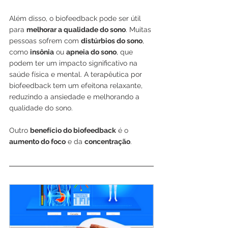
Além disso, o biofeedback pode ser útil 
para 
melhorar a qualidade do sono
. Muitas 
pessoas sofrem com 
distúrbios do sono
, 
como 
insônia
 ou 
apneia do sono
, que 
podem ter um impacto significativo na 
saúde física e mental. A terapêutica por 
biofeedback tem um efeitona relaxante, 
reduzindo a ansiedade e melhorando a 
qualidade do sono.
Outro 
benefício do biofeedback
 é o
aumento do foco
 e da 
concentração
.