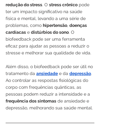
redução do stress
. O 
stress crônico
 pode 
ter um impacto significativo na saúde 
física e mental, levando a uma série de 
problemas, como 
hipertensão
, 
doenças 
cardíacas
 e 
distúrbios do sono
. O 
biofeedback pode ser uma ferramenta 
eficaz para ajudar as pessoas a reduzir o 
stresse e melhorar sua qualidade de vida.
Além disso, o biofeedback pode ser útil no 
tratamento da 
ansiedade
 e da 
depressão
. 
Ao controlar as respostas fisiológicas do 
corpo com frequências quânticas, as 
pessoas podem reduzir a intensidade e a 
frequência dos sintomas
 de ansiedade e 
depressão, melhorando sua saúde mental.