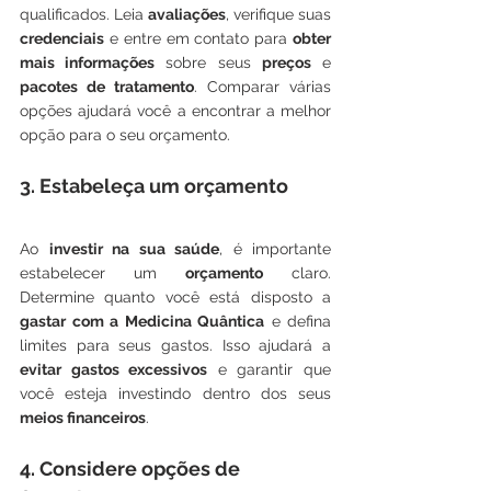
qualificados. Leia 
avaliações
, verifique suas 
credenciais
 e entre em contato para 
obter 
mais informações
 sobre seus 
preços
 e 
pacotes de tratamento
. Comparar várias 
opções ajudará você a encontrar a melhor 
opção para o seu orçamento.
3. Estabeleça um orçamento
Ao 
investir na sua saúde
, é importante 
estabelecer um 
orçamento
 claro. 
Determine quanto você está disposto a 
gastar com a Medicina Quântica
 e defina 
limites para seus gastos. Isso ajudará a 
evitar gastos excessivos
 e garantir que 
você esteja investindo dentro dos seus 
meios financeiros
.
4. Considere opções de 