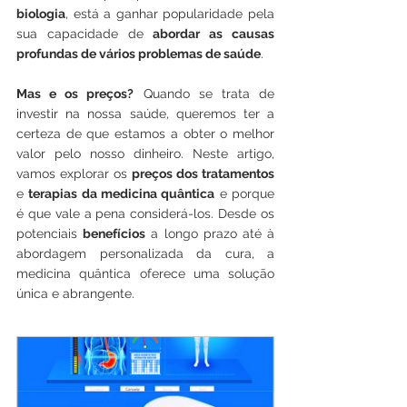
biologia
, está a ganhar popularidade pela 
sua capacidade de 
abordar as causas 
profundas de vários problemas de saúde
. 
Mas e os preços?
 Quando se trata de 
investir na nossa saúde, queremos ter a 
certeza de que estamos a obter o melhor 
valor pelo nosso dinheiro. Neste artigo, 
vamos explorar os 
preços dos tratamentos
e 
terapias da medicina quântica
 e porque 
é que vale a pena considerá-los. Desde os 
potenciais 
benefícios
 a longo prazo até à 
abordagem personalizada da cura, a 
medicina quântica oferece uma solução 
única e abrangente. 