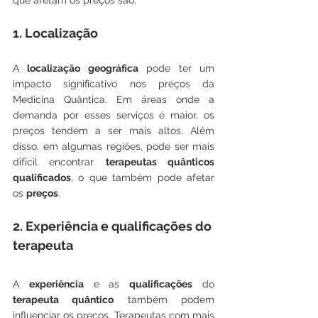
que afetam os preços são:
1. Localização
A 
localização geográfica
 pode ter um 
impacto significativo nos preços da 
Medicina Quântica. Em áreas onde a 
demanda por esses serviços é maior, os 
preços tendem a ser mais altos. Além 
disso, em algumas regiões, pode ser mais 
difícil encontrar 
terapeutas quânticos 
qualificados
, o que também pode afetar 
os 
preços
.
2. Experiência e qualificações do 
terapeuta
A 
experiência
 e as 
qualificações
 do 
terapeuta quântico
 também podem 
influenciar os preços. Terapeutas com mais 