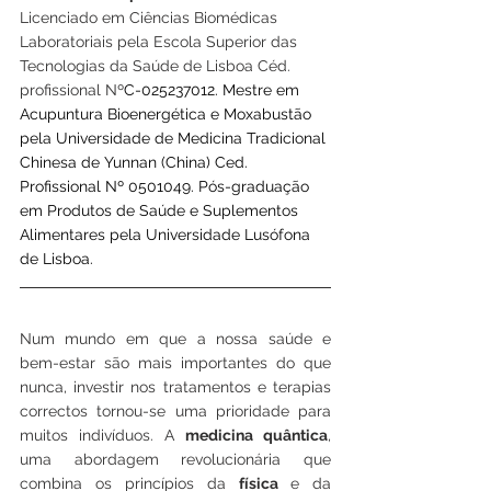
Licenciado em Ciências Biomédicas 
Laboratoriais pela Escola Superior das 
Tecnologias da Saúde de Lisboa Céd. 
profissional Nº
C-025237012. Mestre em 
Acupuntura Bioenergética e Moxabustão 
pela Universidade de Medicina Tradicional 
Chinesa de Yunnan (China) Ced. 
Profissional Nº 0501049. Pós-graduação 
em Produtos de Saúde e Suplementos 
Alimentares pela Universidade Lusófona 
de Lisboa.
Num mundo em que a nossa saúde e 
bem-estar são mais importantes do que 
nunca, investir nos tratamentos e terapias 
correctos tornou-se uma prioridade para 
muitos indivíduos. A 
medicina quântica
, 
uma abordagem revolucionária que 
combina os princípios da 
física 
e da 