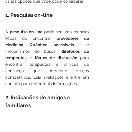
várias opções que você pode considerar:
1. Pesquisa on-line
A 
pesquisa on-line
 pode ser uma maneira 
eficaz de encontrar 
provedores de 
Medicina Quântica acessíveis
. Use 
mecanismos de busca, 
diretórios de 
terapeutas
 e 
fóruns de discussão
 para 
encontrar terapeutas e clínicas de 
confiança que ofereçam preços 
competitivos. Leia avaliações e entre em 
contato para obter mais informações.
2. Indicações de amigos e 
familiares
Pergunte a amigos, familiares ou colegas 
se eles conhecem terapeutas ou clínicas 