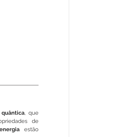
a quântica
, que 
priedades de 
energia
 estão 