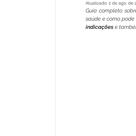
Atualizado:
2 de ago. de 
Guia completo sobr
saúde e como pode a
indicações
 e també