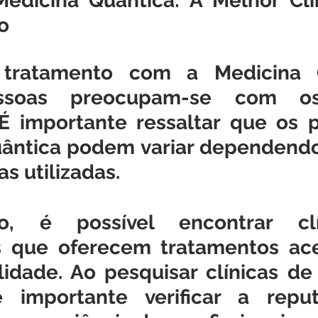
edicina Quântica: A Melhor Clín
o
tratamento com a Medicina Qu
ssoas preocupam-se com os
 É importante ressaltar que os p
ântica podem variar dependendo 
s utilizadas. 
o, é possível encontrar clí
is que oferecem tratamentos aces
lidade. Ao pesquisar clínicas de
é importante verificar a repu