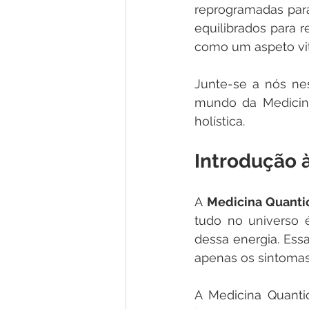
reprogramadas para
equilibrados para 
como um aspeto vit
Junte-se a nós ne
mundo da Medicina
holística.
Introdução 
A 
Medicina Quanti
tudo no universo 
dessa energia. Essa
apenas os sintomas
A Medicina Quanti