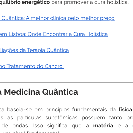
quilíbrio energético
 para promover a cura holística.
 Quântica: A melhor clínica pelo melhor preço
em Lisboa: Onde Encontrar a Cura Holística
iações da Terapia Quântica
no Tratamento do Cancro 
da Medicina Quântica
ca baseia-se em princípios fundamentais da 
físic
s as partículas subatômicas possuem tanto pro
o de ondas. Isso significa que a 
matéria
 e a 