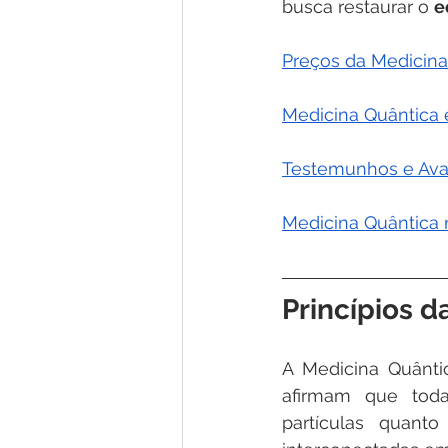
busca restaurar o 
e
Preços da Medicina
Medicina Quântica 
Testemunhos e Aval
Medicina Quântica 
Princípios 
A Medicina Quânti
afirmam que toda
partículas quant