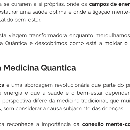
 se curarem a si próprias, onde os 
campos de ener
restaurar uma saúde óptima e onde a ligação mente-
al do bem-estar. 
sta viagem transformadora enquanto mergulhamos 
 Quântica e descobrimos como está a moldar o f
à Medicina Quantica
ca
 é uma abordagem revolucionária que parte do pri
é energia e que a saúde e o bem-estar dependem 
 perspectiva difere da medicina tradicional, que muit
, sem considerar a causa subjacente das doenças. 
ca reconhece a importância da 
conexão mente-cor