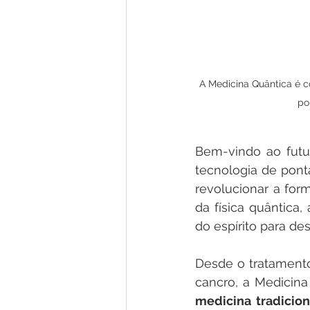
A Medicina Quântica é 
po
Bem-vindo ao futu
tecnologia de pont
revolucionar a for
da física quântica
do espírito para de
Desde o tratament
medicina tradicion