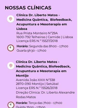
NOSSAS CLÍNICAS
Clínica Dr. Liberto Matos -
Medicina Quântica, Biofeedback,
Acupuntura e Mesoterapia em
Lisboa
Rua Prista Monteiro Nº29A
1600-792
Telheiras | Carnide | Lisboa
Licença ERS N.º 15527/2018
Horário:
Segunda das 8h00 - 17h00
Quarta 9h30 - 17h00
Clínica Dr. Liberto Matos -
Medicina Quântica, Biofeedback,
Acupuntura e Mesoterapia em
Montijo
Avenida João XXIII Nº338
2870-090
Montijo | Setúbal
Licença ERS N.º 15526/2018
Direção Clínica: Dr. Liberto Alexandre
Rodas Matos
Horário:
Terça das 7h00 - 17h00
Quinta 7h00 - 17h00