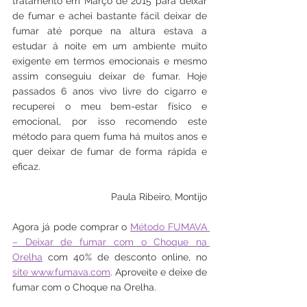
tratamento em Março de 2015 para deixar 
de fumar e achei bastante fácil deixar de 
fumar até porque na altura estava a 
estudar á noite em um ambiente muito 
exigente em termos emocionais e mesmo 
assim conseguiu deixar de fumar. Hoje 
passados 6 anos vivo livre do cigarro e 
recuperei o meu bem-estar físico e 
emocional, por isso recomendo este 
método para quem fuma há muitos anos e 
quer deixar de fumar de forma rápida e 
eficaz.
Paula Ribeiro, Montijo
Agora já pode comprar o 
Método FUMAVA 
– Deixar de fumar com o Choque na 
Orelha
 com 40% de desconto online, no 
site www.fumava.com
. Aproveite e deixe de 
fumar com o Choque na Orelha.