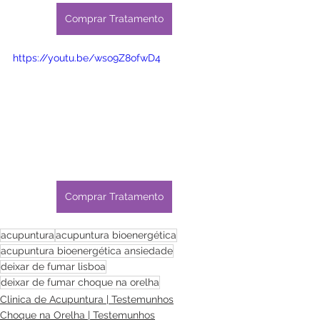
Comprar Tratamento
https://youtu.be/wso9Z8ofwD4
Comprar Tratamento
acupuntura
acupuntura bioenergética
acupuntura bioenergética ansiedade
deixar de fumar lisboa
deixar de fumar choque na orelha
Clinica de Acupuntura | Testemunhos
Choque na Orelha | Testemunhos