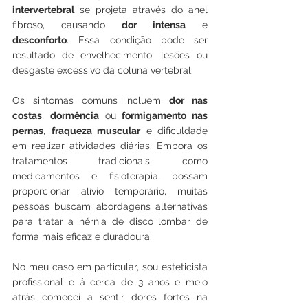
intervertebral
 se projeta através do anel 
fibroso, causando 
dor intensa
 e 
desconforto
. Essa condição pode ser 
resultado de envelhecimento, lesões ou 
desgaste excessivo da coluna vertebral. 
Os sintomas comuns incluem 
dor nas 
costas
, 
dormência
 ou 
formigamento nas 
pernas
, 
fraqueza muscular
 e dificuldade 
em realizar atividades diárias. Embora os 
tratamentos tradicionais, como 
medicamentos e fisioterapia, possam 
proporcionar alívio temporário, muitas 
pessoas buscam abordagens alternativas 
para tratar a hérnia de disco lombar de 
forma mais eficaz e duradoura.
No meu caso em particular, sou esteticista 
profissional e á cerca de 3 anos e meio 
atrás comecei a sentir dores fortes na 