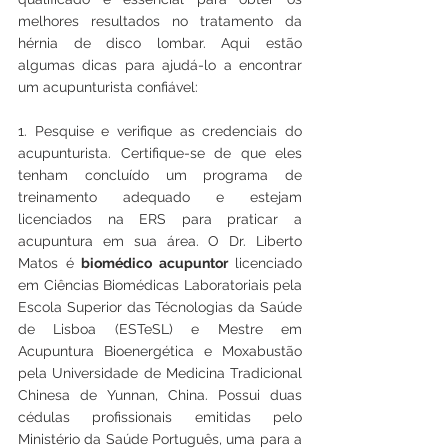
melhores resultados no tratamento da 
hérnia de disco lombar. Aqui estão 
algumas dicas para ajudá-lo a encontrar 
um acupunturista confiável:
1. Pesquise e verifique as credenciais do 
acupunturista. Certifique-se de que eles 
tenham concluído um programa de 
treinamento adequado e estejam 
licenciados na ERS para praticar a 
acupuntura em sua área. O Dr. Liberto 
Matos é 
biomédico acupuntor
 licenciado 
em Ciências Biomédicas Laboratoriais pela 
Escola Superior das Técnologias da Saúde 
de Lisboa (ESTeSL) e Mestre em 
Acupuntura Bioenergética e Moxabustão 
pela Universidade de Medicina Tradicional 
Chinesa de Yunnan, China. Possui duas 
cédulas profissionais emitidas pelo 
Ministério da Saúde Português, uma para a 