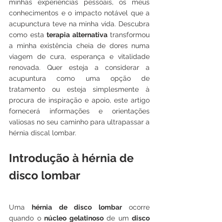
minhas experiências pessoais, os meus 
conhecimentos e o impacto notável que a 
acupunctura teve na minha vida. Descubra 
como esta 
terapia alternativa
 transformou 
a minha existência cheia de dores numa 
viagem de cura, esperança e vitalidade 
renovada. Quer esteja a considerar a 
acupuntura como uma opção de 
tratamento ou esteja simplesmente à 
procura de inspiração e apoio, este artigo 
fornecerá informações e orientações 
valiosas no seu caminho para ultrapassar a 
hérnia discal lombar.
Introdução à hérnia de 
disco lombar
Uma 
hérnia de disco lombar
 ocorre 
quando o 
núcleo gelatinoso
 de um 
disco 