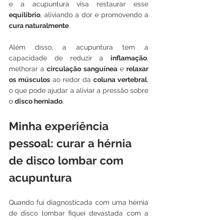
e a acupuntura visa restaurar esse 
equilíbrio
, aliviando a dor e promovendo a 
cura naturalmente
. 
Além disso, a acupuntura tem a 
capacidade de reduzir a 
inflamação
, 
melhorar a 
circulação sanguínea
 e 
relaxar 
os músculos
 ao redor da 
coluna vertebral
, 
o que pode ajudar a aliviar a pressão sobre 
o 
disco herniado
.
Minha experiência 
pessoal: curar a hérnia 
de disco lombar com 
acupuntura
Quando fui diagnosticada com uma hérnia 
de disco lombar fiquei devastada com a 