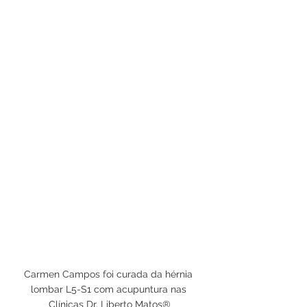
Carmen Campos foi curada da hérnia 
lombar L5-S1 com acupuntura nas 
Clínicas Dr. Liberto Matos®