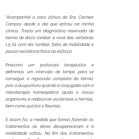
"Acompanhei o caso clínico da Sra. Carmen 
Campos desde o dia que entrou na minha 
clínica. Trazia um diagnóstico reservado de 
hérnia de disco lombar a nível das vertebras 
L5-S1 com dor lombar, falta de mobilidade e 
pouca resistência fisica ao esforço. 
Prescrevi um protocolo terapêutico e 
definimos um intervalo de tempo para se 
conseguir a regressão completa da hérnia, 
pois a acupuntura quando é conjugada com a 
mesoterapia homeopática ajuda o nosso 
organismo a reabsorver escleroses e hérnias, 
bem como quistos e fleumas. 
E assim foi, a medida que fomos fazendo os 
tratamentos as dores desapareceram e a 
mobilidade voltou. No fim dos tratamentos 