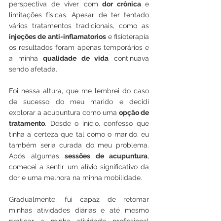
perspectiva de viver com
 dor crônica 
e 
limitações físicas. Apesar de ter tentado 
vários tratamentos tradicionais, como as 
injeções de anti-inflamatorios
 e fisioterapia 
os resultados foram apenas temporários e 
a minha 
qualidade de vida
 continuava 
sendo afetada. 
Foi nessa altura, que me lembrei do caso 
de sucesso do meu marido e decidi 
explorar a acupuntura como uma 
opção de 
tratamento
. Desde o início, confesso que 
tinha a certeza que tal como o marido, eu 
também seria curada do meu problema. 
Após algumas 
sessões de acupuntura
, 
comecei a sentir um alívio significativo da 
dor e uma melhora na minha mobilidade. 
Gradualmente, fui capaz de retomar 
minhas atividades diárias e até mesmo 