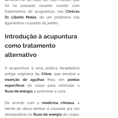
foi no passado recente curado com 
tratamentos de acupuntura, nas 
Clínicas 
Dr. Liberto Matos
, de um problema nos 
ligamentos cruzados do joelho. 
Introdução à acupuntura 
como tratamento 
alternativo
A acupuntura é uma prática terapêutica 
antiga originária da 
China
, que envolve a 
inserção de agulhas
 finas em 
pontos 
específicos
 do corpo para estimular o 
fluxo de energia
 e promover a cura. 
De acordo com a 
medicina chinesa
, a 
hérnia de disco lombar é causada por um 
desequilíbrio no 
fluxo de energia
 do corpo, 