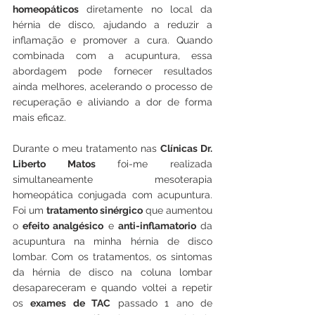
homeopáticos
 diretamente no local da 
hérnia de disco, ajudando a reduzir a 
inflamação e promover a cura. Quando 
combinada com a acupuntura, essa 
abordagem pode fornecer resultados 
ainda melhores, acelerando o processo de 
recuperação e aliviando a dor de forma 
mais eficaz.
Durante o meu tratamento nas 
Clínicas Dr. 
Liberto Matos
 foi-me realizada 
simultaneamente mesoterapia 
homeopática conjugada com acupuntura. 
Foi um 
tratamento sinérgico
 que aumentou 
o 
efeito analgésico
 e 
anti-inflamatorio
 da 
acupuntura na minha hérnia de disco 
lombar. Com os tratamentos, os sintomas 
da hérnia de disco na coluna lombar 
desapareceram e quando voltei a repetir 
os 
exames de TAC
 passado 1 ano de 