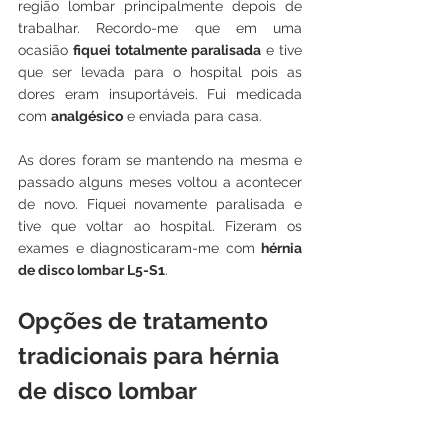
região lombar principalmente depois de 
trabalhar. Recordo-me que em uma 
ocasião 
fiquei totalmente paralisada
 e tive 
que ser levada para o hospital pois as 
dores eram insuportáveis. Fui medicada 
com 
analgésico
 e enviada para casa.
As dores foram se mantendo na mesma e 
passado alguns meses voltou a acontecer 
de novo. Fiquei novamente paralisada e 
tive que voltar ao hospital. Fizeram os 
exames e diagnosticaram-me com 
hérnia 
de disco lombar L5-S1
. 
Opções de tratamento 
tradicionais para hérnia 
de disco lombar