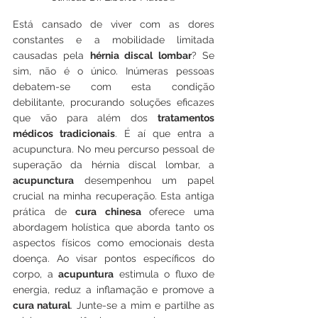
Está cansado de viver com as dores 
constantes e a mobilidade limitada 
causadas pela 
hérnia discal lombar
? Se 
sim, não é o único. Inúmeras pessoas 
debatem-se com esta condição 
debilitante, procurando soluções eficazes 
que vão para além dos 
tratamentos 
médicos tradicionais
. É aí que entra a 
acupunctura. No meu percurso pessoal de 
superação da hérnia discal lombar, a 
acupunctura
 desempenhou um papel 
crucial na minha recuperação. Esta antiga 
prática de 
cura chinesa 
oferece uma 
abordagem holística que aborda tanto os 
aspectos físicos como emocionais desta 
doença. Ao visar pontos específicos do 
corpo, a 
acupuntura
 estimula o fluxo de 
energia, reduz a inflamação e promove a 
cura natural
. Junte-se a mim e partilhe as 