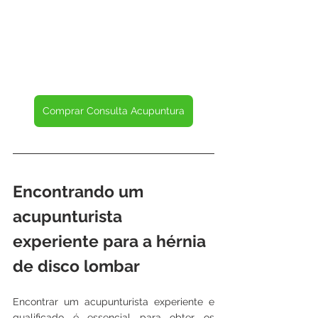
Comprar Consulta Acupuntura
Encontrando um 
acupunturista 
experiente para a hérnia 
de disco lombar
Encontrar um acupunturista experiente e 
qualificado é essencial para obter os 