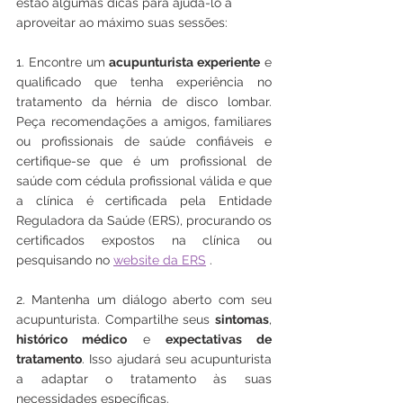
estão algumas dicas para ajudá-lo a 
aproveitar ao máximo suas sessões:
1. Encontre um 
acupunturista experiente
 e 
qualificado que tenha experiência no 
tratamento da hérnia de disco lombar. 
Peça recomendações a amigos, familiares 
ou profissionais de saúde confiáveis e 
certifique-se que é um profissional de 
saúde com cédula profissional válida e que 
a clínica é certificada pela Entidade 
Reguladora da Saúde (ERS), procurando os 
certificados expostos na clínica ou 
pesquisando no 
website da ERS
 . 
2. Mantenha um diálogo aberto com seu 
acupunturista. Compartilhe seus 
sintomas
, 
histórico médico
 e 
expectativas de 
tratamento
. Isso ajudará seu acupunturista 
a adaptar o tratamento às suas 
necessidades específicas.