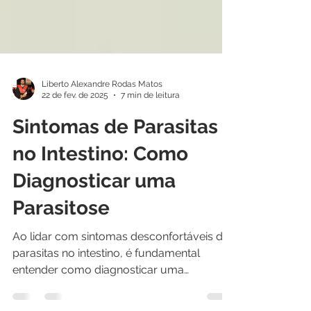
Liberto Alexandre Rodas Matos
22 de fev. de 2025
7 min de leitura
Sintomas de Parasitas
no Intestino: Como
Diagnosticar uma
Parasitose
Ao lidar com sintomas desconfortáveis de
parasitas no intestino, é fundamental
entender como diagnosticar uma