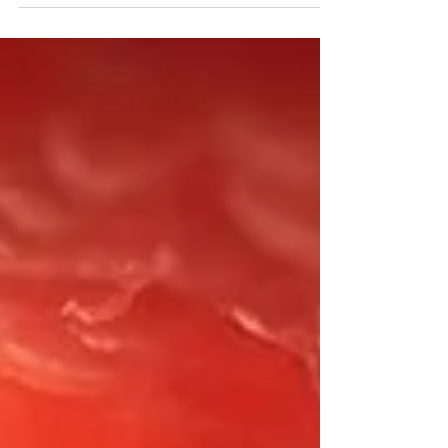
parasitose. Identificar os...