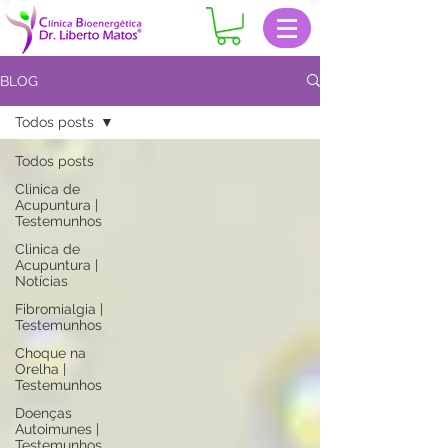
BLOG
Todos posts
Todos posts
Clinica de
Acupuntura |
Testemunhos
Clinica de
Acupuntura |
Notícias
Fibromialgia |
Testemunhos
Choque na
Orelha |
Testemunhos
Doenças
Autoimunes |
Testemunhos