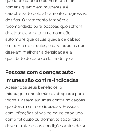
queda de cabelo é comum tanto em 
homens quanto em mulheres e é 
caracterizado pelo afinamento progressivo 
dos fios. O tratamento também é 
recomendado para pessoas que sofrem 
de alopecia areata, uma condição 
autoimune que causa queda de cabelo 
em forma de círculos, e para aqueles que 
desejam melhorar a densidade e a 
qualidade do cabelo de modo geral.
Pessoas com doenças auto-
imunes são contra-indicadas  
Apesar dos seus benefícios, o 
microagulhamento não é adequado para 
todos. Existem algumas contraindicações 
que devem ser consideradas. Pessoas 
com infecções ativas no couro cabeludo, 
como foliculite ou dermatite seborreica, 
devem tratar essas condições antes de se 