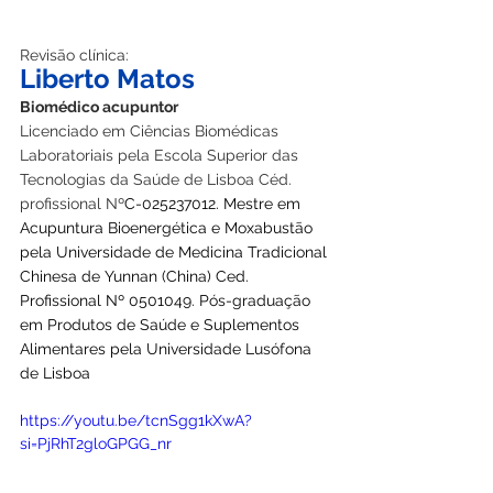
Revisão clínica:
Liberto Matos
Biomédico acupuntor
Licenciado em Ciências Biomédicas 
Laboratoriais pela Escola Superior das 
Tecnologias da Saúde de Lisboa Céd. 
profissional Nº
C-025237012. Mestre em 
Acupuntura Bioenergética e Moxabustão 
pela Universidade de Medicina Tradicional 
Chinesa de Yunnan (China) Ced. 
Profissional Nº 0501049. Pós-graduação 
em Produtos de Saúde e Suplementos 
Alimentares pela Universidade Lusófona 
de Lisboa
https://youtu.be/tcnSgg1kXwA?
si=PjRhT2gloGPGG_nr