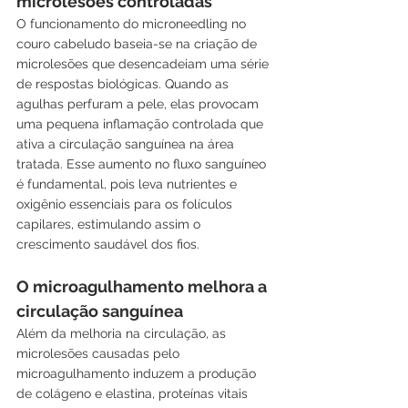
microlesões controladas
O funcionamento do microneedling no 
couro cabeludo baseia-se na criação de 
microlesões que desencadeiam uma série 
de respostas biológicas. Quando as 
agulhas perfuram a pele, elas provocam 
uma pequena inflamação controlada que 
ativa a circulação sanguínea na área 
tratada. Esse aumento no fluxo sanguíneo 
é fundamental, pois leva nutrientes e 
oxigênio essenciais para os folículos 
capilares, estimulando assim o 
crescimento saudável dos fios.
O microagulhamento melhora a 
circulação sanguínea
Além da melhoria na circulação, as 
microlesões causadas pelo 
microagulhamento induzem a produção 
de colágeno e elastina, proteínas vitais 