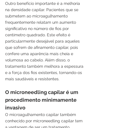
Outro benefício importante é a melhoria 
na densidade capilar. Pacientes que se 
submetem ao microagulhamento 
frequentemente relatam um aumento 
significativo no número de fios por 
centímetro quadrado. Este efeito é 
particularmente desejável para aqueles 
que sofrem de afinamento capilar, pois 
confere uma aparência mais cheia e 
volumosa ao cabelo. Além disso, o 
tratamento também melhora a espessura 
e a força dos fios existentes, tornando-os 
mais saudáveis e resistentes.
O microneedling capilar é um 
procedimento minimamente 
invasivo
O microagulhamento capilar também 
conhecido por microneedling capilar tem 
a vantagem de ser um tratamento 