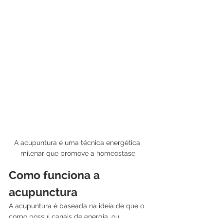
A acupuntura é uma técnica energética 
milenar que promove a homeostase
Como funciona a 
acupunctura
A acupuntura é baseada na ideia de que o 
corpo possui canais de energia, ou 