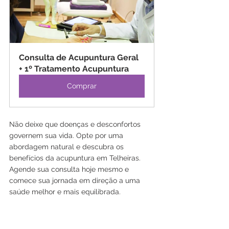
Consulta de Acupuntura Geral 
+ 1º Tratamento Acupuntura
Comprar
Não deixe que doenças e desconfortos 
governem sua vida. Opte por uma 
abordagem natural e descubra os 
benefícios da acupuntura em Telheiras. 
Agende sua consulta hoje mesmo e 
comece sua jornada em direção a uma 
saúde melhor e mais equilibrada.