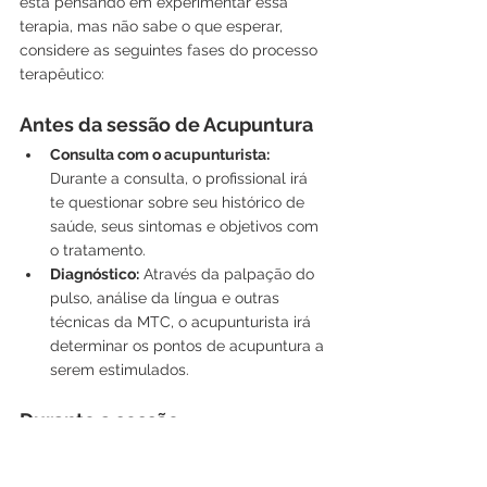
está pensando em experimentar essa 
terapia, mas não sabe o que esperar, 
considere as seguintes fases do processo 
terapêutico:
Antes da sessão de Acupuntura
Consulta com o acupunturista:
Durante a consulta, o profissional irá 
te questionar sobre seu histórico de 
saúde, seus sintomas e objetivos com 
o tratamento.
Diagnóstico:
 Através da palpação do 
pulso, análise da língua e outras 
técnicas da MTC, o acupunturista irá 
determinar os pontos de acupuntura a 
serem estimulados.
Durante a sessão
Ambiente relaxante:
 A sessão 
geralmente ocorre em um ambiente 