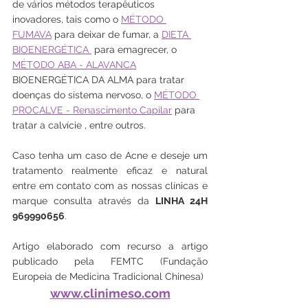
de vários métodos terapêuticos 
inovadores, tais como o 
MÉTODO 
FUMAVA
 para deixar de fumar, a 
DIETA 
BIOENERGÉTICA 
 para emagrecer, o 
MÉTODO ABA - ALAVANCA
BIOENERGÉTICA DA ALMA para tratar 
doenças do sistema nervoso, o 
MÉTODO 
PROCALVE - Renascimento Capilar
 para 
tratar a calvície , entre outros.
Caso tenha um caso de Acne e deseje um 
tratamento realmente eficaz e natural 
entre em contato com as nossas clínicas e 
marque consulta através da 
LINHA 24H 
969990656
.
Artigo elaborado com recurso a artigo 
publicado pela FEMTC (Fundação 
Europeia de Medicina Tradicional Chinesa)
www.clinimeso.com