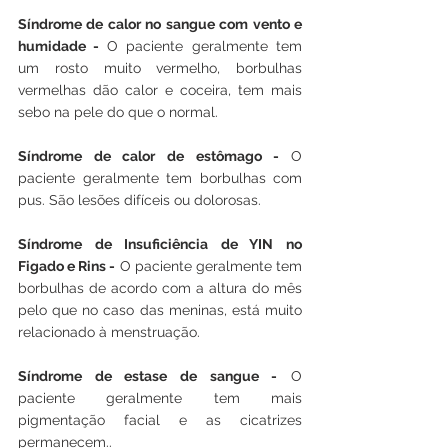
Síndrome de calor no sangue com vento e 
humidade - 
O paciente geralmente tem 
um rosto muito vermelho, borbulhas 
vermelhas dão calor e coceira, tem mais 
sebo na pele do que o normal. 
Síndrome de calor de estômago - 
O 
paciente geralmente tem borbulhas com 
pus. São lesões difíceis ou dolorosas. 
Síndrome de Insuficiência de YIN no 
Figado e Rins -
 O paciente geralmente tem 
borbulhas de acordo com a altura do mês 
pelo que no caso das meninas, está muito 
relacionado à menstruação. 
Síndrome de estase de sangue -
 O 
paciente geralmente tem mais 
pigmentação facial e as cicatrizes 
permanecem..