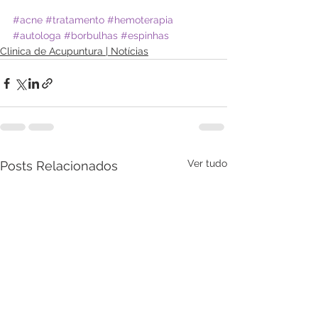
#acne
#tratamento
#hemoterapia
#autologa
#borbulhas
#espinhas
Clinica de Acupuntura | Notícias
Ver tudo
Posts Relacionados