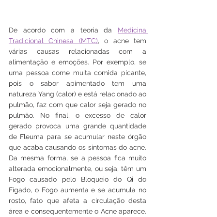
De acordo com a teoria da 
Medicina 
Tradicional Chinesa (MTC)
, o acne tem 
várias causas relacionadas com a 
alimentação e emoções. Por exemplo, se 
uma pessoa come muita comida picante, 
pois o sabor apimentado tem uma 
natureza Yang (calor) e está relacionado ao 
pulmão, faz com que calor seja gerado no 
pulmão. No final, o excesso de calor 
gerado provoca uma grande quantidade 
de Fleuma para se acumular neste órgão 
que acaba causando os sintomas do acne. 
Da mesma forma, se a pessoa fica muito 
alterada emocionalmente, ou seja, têm um 
Fogo causado pelo Bloqueio do Qi do 
Fígado, o Fogo aumenta e se acumula no 
rosto, fato que afeta a circulação desta 
área e consequentemente o Acne aparece. 