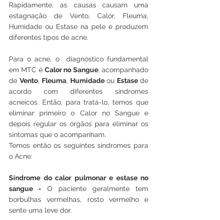
Rapidamente, as causas causam uma 
estagnação de Vento, Calor, Fleuma, 
Humidade ou Estase na pele e produzem 
diferentes tipos de acne.
Para o acne, o  diagnóstico fundamental 
em MTC é 
Calor no Sangue
, acompanhado 
de 
Vento
, 
Fleuma
, 
Humidade
 ou 
Estase 
de 
acordo com diferentes síndromes 
acneicos. Então, para tratá-lo, temos que 
eliminar primeiro o Calor no Sangue e 
depois regular os órgãos para eliminar os 
sintomas que o acompanham.
Temos então os seguintes síndromes para 
o Acne:
Síndrome do calor pulmonar e estase no 
sangue -
 O paciente geralmente tem 
borbulhas vermelhas, rosto vermelho e 
sente uma leve dor. 