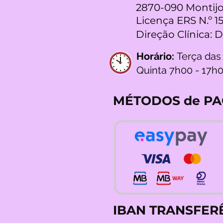
2870-090 Montijo
Licença ERS N.º 1
Direção Clínica: 
Horário:
Terça das
Quinta 7h00 - 17h
MÉTODOS de P
IBAN TRANSFER