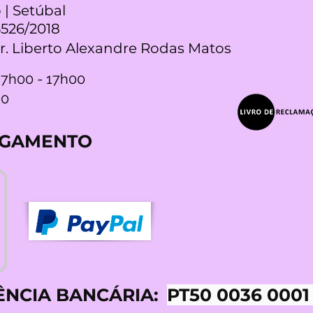
 | Setúbal
5526/2018
Dr. Liberto Alexandre Rodas Matos
 7h00 - 17h00
00
AGAMENTO
ÊNCIA BANCÁRIA:
PT50 0036 0001