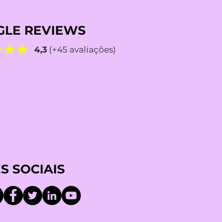
LE REVIEWS
4,3
(+45 avaliações)
S SOCIAIS