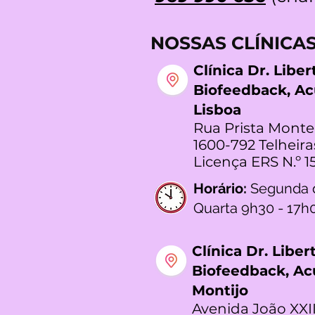
NOSSAS CLÍNICA
Clínica Dr. Libe
Biofeedback, A
Lisboa
Rua Prista Monte
1600-792 Telheira
Licença ERS N.º 1
Horário:
Segunda 
Quarta 9h30 - 17h
Clínica Dr. Libe
Biofeedback, A
Montijo
Avenida João XXII