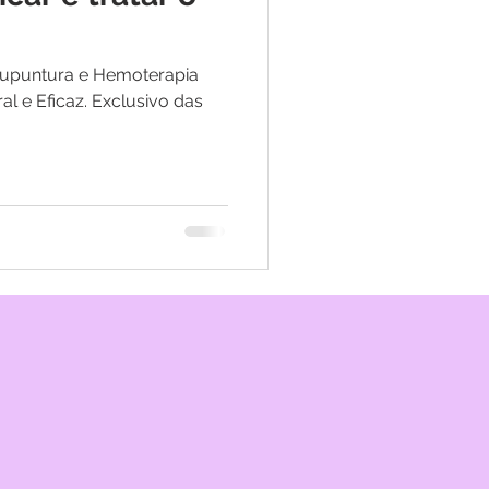
upuntura e Hemoterapia
l e Eficaz. Exclusivo das