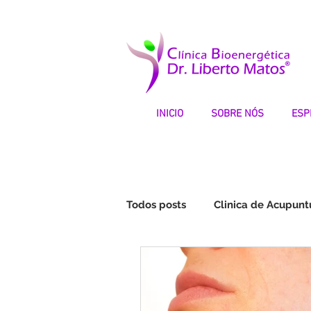
INICIO
SOBRE NÓS
ESP
Todos posts
Clinica de Acupunt
Fibromialgia | Testemunhos