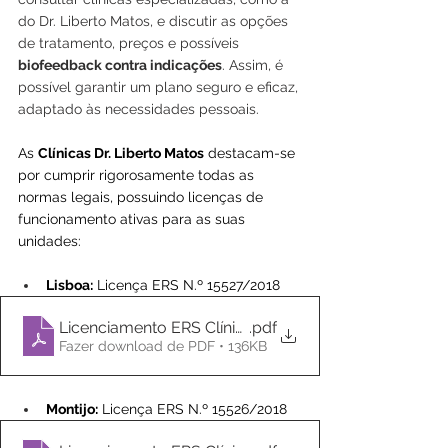
do Dr. Liberto Matos, e discutir as opções 
de tratamento, preços e possíveis 
biofeedback contra indicações
. Assim, é 
possível garantir um plano seguro e eficaz, 
adaptado às necessidades pessoais.
As 
Clínicas
 Dr. Liberto Matos
 destacam-se 
por cumprir rigorosamente todas as 
normas legais, possuindo licenças de 
funcionamento ativas para as suas 
unidades:
Lisboa:
 Licença ERS N.º 15527/2018
Licenciamento ERS Clínica Dr. Liberto Matos Lisboa
.pdf
Fazer download de PDF • 136KB
Montijo:
 Licença ERS N.º 15526/2018