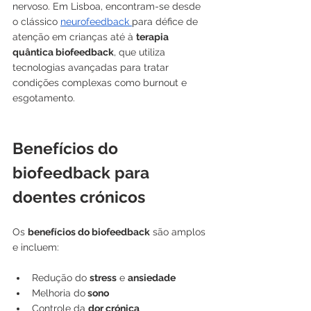
nervoso. Em Lisboa, encontram-se desde 
o clássico 
neurofeedback 
para défice de 
atenção em crianças até à 
terapia 
quântica biofeedback
, que utiliza 
tecnologias avançadas para tratar 
condições complexas como burnout e 
esgotamento.
Benefícios do 
biofeedback para 
doentes crónicos
Os 
benefícios do biofeedback
 são amplos 
e incluem:
Redução do 
stress
 e 
ansiedade
Melhoria do
 sono
Controle da 
dor crónica