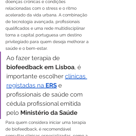
doenças crónicas e condições 
relacionadas com o stress e o ritmo 
acelerado da vida urbana. A combinação 
de tecnologia avançada, profissionais 
qualificados e uma rede multidisciplinar 
torna a capital portuguesa um destino 
privilegiado para quem deseja melhorar a 
saúde e o bem-estar.
Ao fazer terapia de 
biofeedback em Lisboa
, é 
importante escolher 
clínicas 
registadas na 
ERS
 e 
profissionais de saúde com 
cédula profissional emitida 
pelo 
Ministério da Saúde
Para quem considera iniciar uma terapia 
de biofeedback, é recomendável 
consultar clínicas especializadas, como a 