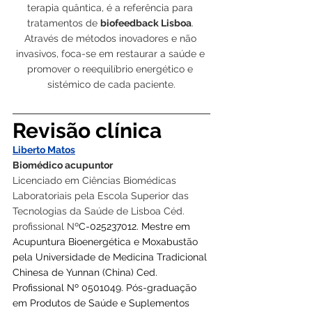
terapia quântica, é a referência para 
tratamentos de 
biofeedback Lisboa
. 
Através de métodos inovadores e não 
invasivos, foca-se em restaurar a saúde e 
promover o reequilíbrio energético e 
sistémico de cada paciente.
Revisão clínica
Liberto Matos
Biomédico acupuntor
Licenciado em Ciências Biomédicas 
Laboratoriais pela Escola Superior das 
Tecnologias da Saúde de Lisboa Céd. 
profissional Nº
C-025237012. Mestre em 
Acupuntura Bioenergética e Moxabustão 
pela Universidade de Medicina Tradicional 
Chinesa de Yunnan (China) Ced. 
Profissional Nº 0501049. Pós-graduação 
em Produtos de Saúde e Suplementos 