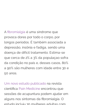
A 
fibromialgia
 é uma síndrome que 
provoca dores por todo o corpo, por 
longos períodos. É também associada a 
depressão, insônia e fadiga, sendo uma 
doença de difícil tratamento. Estima-se 
que cerca de 2% a 3% da populaçao sofra 
da condição no país e, desses casos, 80% 
a 90% são mulheres com idade entre 30 e 
50 anos. 
Um novo estudo publicado
 na revista 
científica 
Pain Medicine
 encontrou que 
sessões de acupuntura podem ajudar em 
alguns nos sintomas da fibromialgia. O 
estudo incluiu 30 mulheres adultas com 