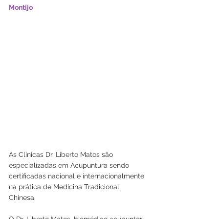
Montijo
As Clínicas Dr. Liberto Matos são 
especializadas em Acupuntura sendo 
certificadas nacional e internacionalmente 
na prática de Medicina Tradicional 
Chinesa.
O Dr. Liberto Matos, biomédico acupuntor, 