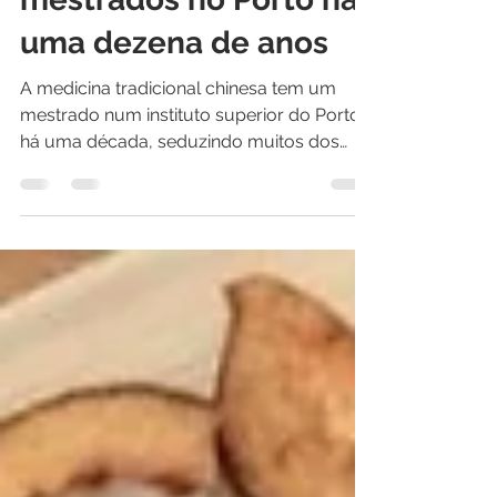
Medicina chinesa tem
mestrados no Porto há
uma dezena de anos
A medicina tradicional chinesa tem um
mestrado num instituto superior do Porto
há uma década, seduzindo muitos dos
que o concluíram para...