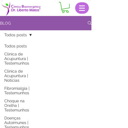
BLOG
Todos posts
Todos posts
Clinica de
Acupuntura |
Testemunhos
Clinica de
Acupuntura |
Notícias
Fibromialgia |
Testemunhos
Choque na
Orelha |
Testemunhos
Doenças
Autoimunes |
Testemunhos