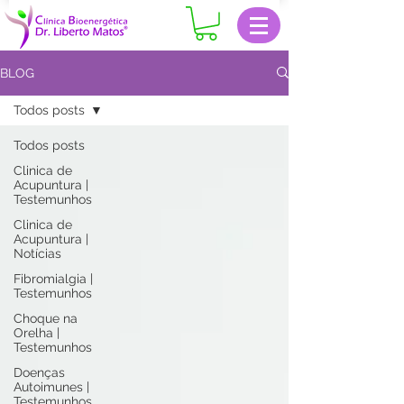
BLOG
Todos posts
Todos posts
Clinica de
Acupuntura |
Testemunhos
Clinica de
Acupuntura |
Notícias
Fibromialgia |
Testemunhos
Choque na
Orelha |
Testemunhos
Doenças
Autoimunes |
Testemunhos