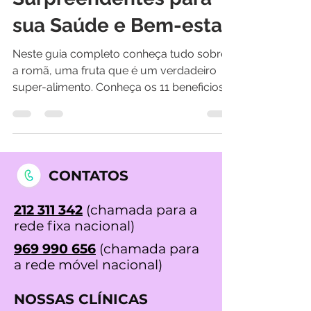
Surpreendentes para
sua Saúde e Bem-estar
Neste guia completo conheça tudo sobre
a romã, uma fruta que é um verdadeiro
super-alimento. Conheça os 11 beneficios
da romã para a sua...
CONTATOS
212 311 342
(chamada para a
rede fixa nacional)
969 990 656
(chamada para
a rede móvel nacional)