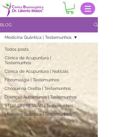
BLOG
Medicina Quântica | Testemunhos
Todos posts
Clinica de Acupuntura |
Testemunhos
Clinica de Acupuntura | Notícias
Fibromialgia | Testemunhos
Choque na Orelha | Testemunhos
Doenças Autoimunes | Testemunhos
STOP DEPRESSÃO | Testemunhos
Medicina Quântica | Testemunhos