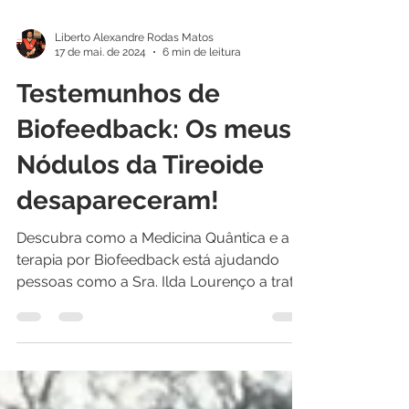
Liberto Alexandre Rodas Matos
17 de mai. de 2024
6 min de leitura
Testemunhos de
Biofeedback: Os meus
Nódulos da Tireoide
desapareceram!
Descubra como a Medicina Quântica e a
terapia por Biofeedback está ajudando
pessoas como a Sra. Ilda Lourenço a tratar
sua ansiedade e se...