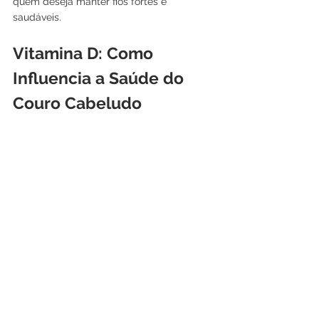
quem deseja manter fios fortes e 
saudáveis.
Vitamina D: Como 
Influencia a Saúde do 
Couro Cabeludo