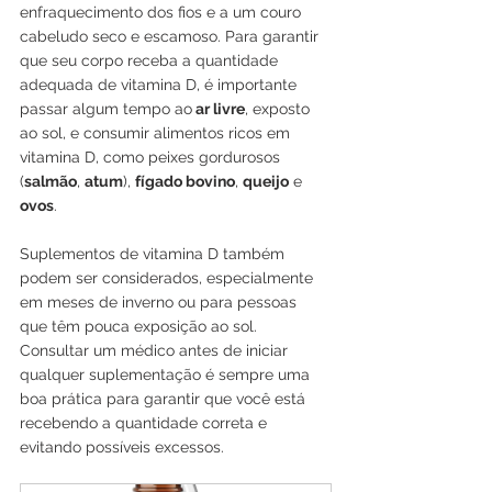
enfraquecimento dos fios e a um couro 
cabeludo seco e escamoso. Para garantir 
que seu corpo receba a quantidade 
adequada de vitamina D, é importante 
passar algum tempo ao
 ar livre
, exposto 
ao sol, e consumir alimentos ricos em 
vitamina D, como peixes gordurosos 
(
salmão
, 
atum
), 
fígado bovino
, 
queijo
 e 
ovos
.
Suplementos de vitamina D também 
podem ser considerados, especialmente 
em meses de inverno ou para pessoas 
que têm pouca exposição ao sol. 
Consultar um médico antes de iniciar 
qualquer suplementação é sempre uma 
boa prática para garantir que você está 
recebendo a quantidade correta e 
evitando possíveis excessos.