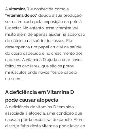
A 
vitamina D
 é conhecida como a 
"vitamina do sol" 
devido à sua produção 
ser estimulada pela exposição da pele à 
luz solar. No entanto, essa vitamina vai 
muito além de apenas ajudar na absorção 
de cálcio e na saúde dos ossos. Ela 
desempenha um papel crucial na saúde 
do couro cabeludo e no crescimento dos 
cabelos. A vitamina D ajuda a criar novos 
folículos capilares, que são os poros 
minúsculos onde novos fios de cabelo 
crescem.
A deficiência em Vitamina D 
pode causar alopecia
A deficiência de vitamina D tem sido 
associada à alopecia, uma condição que 
causa a perda excessiva de cabelo. Além 
disso, a falta desta vitamina pode levar ao 