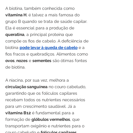
A biotina, também conhecida como 
vitamina H
, é talvez a mais famosa do 
grupo B quando se trata de saúde capilar. 
Ela é essencial para a produção de 
queratina
, a principal proteína que 
compõe os fios de cabelo. A deficiência de 
biotina 
pode levar à queda de cabelo
 e a 
fios fracos e quebradiços. Alimentos como 
ovos
,
 nozes
 e 
sementes
 são ótimas fontes 
de biotina.
A niacina, por sua vez, melhora a 
circulação sanguínea
 no couro cabeludo, 
garantindo que os folículos capilares 
recebam todos os nutrientes necessários 
para um crescimento saudável. Já a 
vitamina B12
 é fundamental para a 
formação de 
glóbulos vermelhos
, que 
transportam oxigênio e nutrientes para o 
couro cabeludo e 
folículos capilares
.