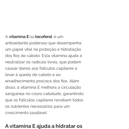
A 
vitamina E 
ou
 tocoferol  
é um 
antioxidante poderoso que desempenha 
um papel vital na proteção e hidratação 
dos fios de cabelo. Esta vitamina ajuda a 
neutralizar os radicais livres, que podem 
causar danos aos folículos capilares e 
levar à queda de cabelo e ao 
envelhecimento precoce dos fios. Além 
disso, a vitamina E melhora a circulação 
sanguínea no couro cabeludo, garantindo 
que os folículos capilares recebam todos 
os nutrientes necessários para um 
crescimento saudável.
A vitamina E ajuda a hidratar os 