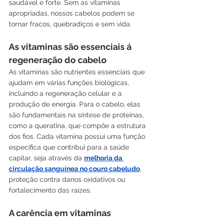
saudável e forte. Sem as vitaminas 
apropriadas, nossos cabelos podem se 
tornar fracos, quebradiços e sem vida.
As vitaminas são essenciais á 
regeneração do cabelo
As vitaminas são nutrientes essenciais que 
ajudam em várias funções biológicas, 
incluindo a regeneração celular e a 
produção de energia. Para o cabelo, elas 
são fundamentais na síntese de proteínas, 
como a queratina, que compõe a estrutura 
dos fios. Cada vitamina possui uma função 
específica que contribui para a saúde 
capilar, seja através da 
melhoria da 
circulação sanguínea no couro cabeludo
, 
proteção contra danos oxidativos ou 
fortalecimento das raízes.
A carência em vitaminas 