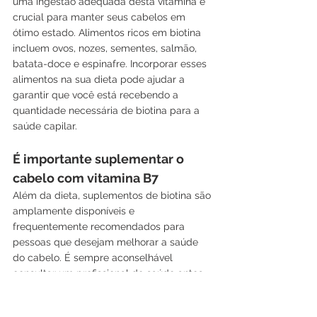
uma ingestão adequada desta vitamina é 
crucial para manter seus cabelos em 
ótimo estado. Alimentos ricos em biotina 
incluem ovos, nozes, sementes, salmão, 
batata-doce e espinafre. Incorporar esses 
alimentos na sua dieta pode ajudar a 
garantir que você está recebendo a 
quantidade necessária de biotina para a 
saúde capilar.
É importante suplementar o 
cabelo com vitamina B7
Além da dieta, suplementos de biotina são 
amplamente disponíveis e 
frequentemente recomendados para 
pessoas que desejam melhorar a saúde 
do cabelo. É sempre aconselhável 
consultar um profissional de saúde antes 
de começar qualquer novo suplemento, 
para garantir que é apropriado para suas 