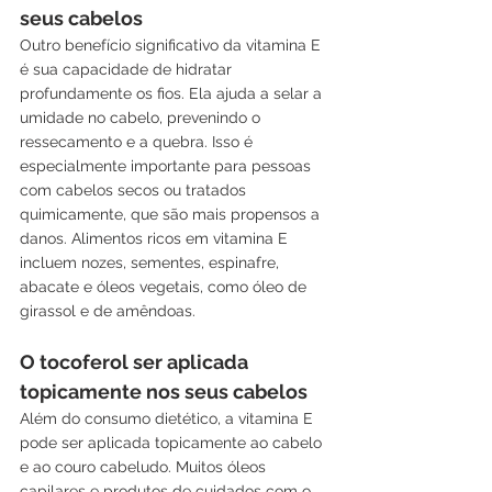
seus cabelos
Outro benefício significativo da vitamina E 
é sua capacidade de hidratar 
profundamente os fios. Ela ajuda a selar a 
umidade no cabelo, prevenindo o 
ressecamento e a quebra. Isso é 
especialmente importante para pessoas 
com cabelos secos ou tratados 
quimicamente, que são mais propensos a 
danos. Alimentos ricos em vitamina E 
incluem nozes, sementes, espinafre, 
abacate e óleos vegetais, como óleo de 
girassol e de amêndoas.
O tocoferol ser aplicada 
topicamente nos seus cabelos
Além do consumo dietético, a vitamina E 
pode ser aplicada topicamente ao cabelo 
e ao couro cabeludo. Muitos óleos 
capilares e produtos de cuidados com o 