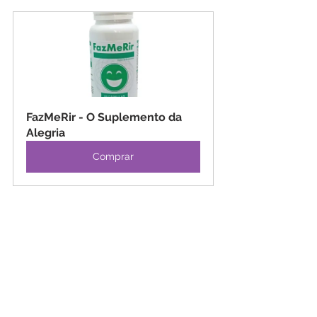
FazMeRir - O Suplemento da 
Alegria
Comprar