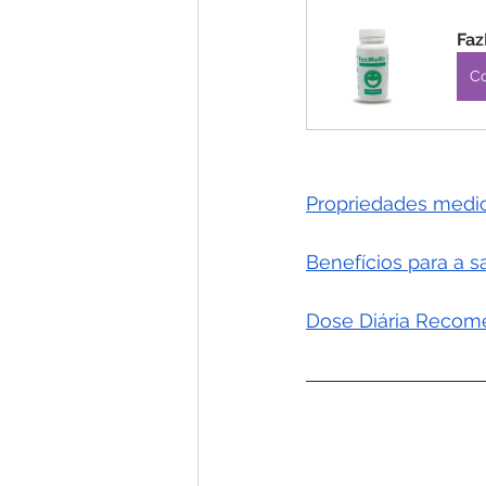
Faz
C
Propriedades medici
Benefícios para a 
Dose Diária Recome