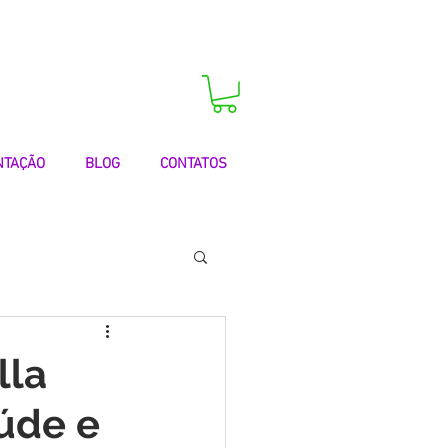
 agora a sua consulta!
NTAÇÃO
BLOG
CONTATOS
 | Testemunhos
lla
aúde e