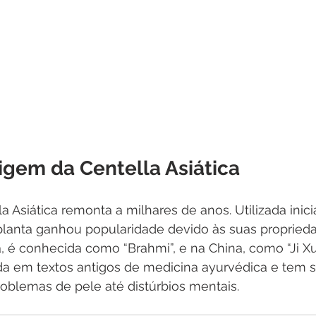
rigem da Centella Asiática
la Asiática remonta a milhares de anos. Utilizada inic
 planta ganhou popularidade devido às suas propried
a, é conhecida como “Brahmi”, e na China, como “Ji Xu
a em textos antigos de medicina ayurvédica e tem s
roblemas de pele até distúrbios mentais.