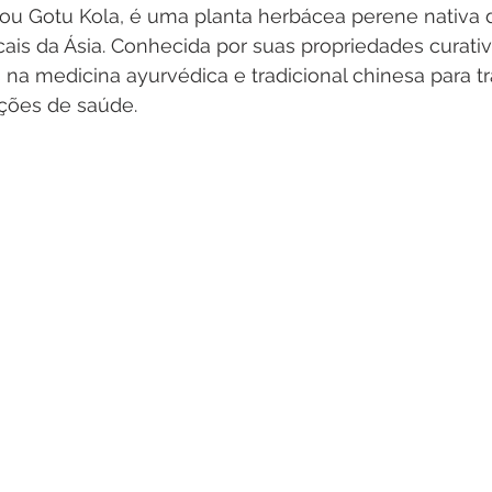
, ou Gotu Kola, é uma planta herbácea perene nativa 
icais da Ásia. Conhecida por suas propriedades curativ
s na medicina ayurvédica e tradicional chinesa para t
ções de saúde.