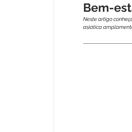
Bem-est
Neste artigo conheç
asiática amplamente