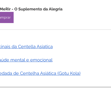
MeRir - O Suplemento da Alegria
omprar
nais da Centella Asiatica
saúde mental e emocional
dada de Centelha Asiática (Gotu Kola)