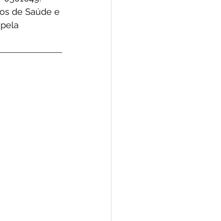
os de Saúde e 
pela 