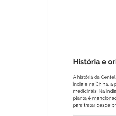
História e o
A história da Centel
Índia e na China, a
medicinais. Na Índi
planta é mencionad
para tratar desde p