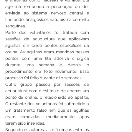
age interrompendo a percepção de dor 
enviada ao sistema nervoso central e 
liberando ‘analgésicos naturais’ na corrente 
sanguínea .
Parte dos voluntários foi tratada com 
sessões de acupuntura que aplicavam 
agulhas em cinco pontos específicos da 
orelha. As agulhas eram mantidas nesses 
pontos com uma fita adesiva cirúrgica 
durante uma semana e, depois, o 
procedimento era feito novamente. Esse 
processo foi feito durante oito semanas.
Outro grupo passou por sessões de 
acupuntura com o estímulo de apenas um 
ponto da orelha, o relacionado ao apetite. 
O restante dos voluntários foi submetido a 
um tratamento falso, em que as agulhas 
eram removidas imediatamente após 
terem sido inseridas.
Segundo os autores, as diferenças entre os 