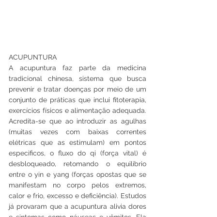
ACUPUNTURA
A acupuntura faz parte da medicina 
tradicional chinesa, sistema que busca 
prevenir e tratar doenças por meio de um 
conjunto de práticas que inclui fitoterapia, 
exercícios físicos e alimentação adequada. 
Acredita-se que ao introduzir as agulhas 
(muitas vezes com baixas correntes 
elétricas que as estimulam) em pontos 
especificos, o fluxo do qi (força vital) é 
desbloqueado, retomando o equilíbrio 
entre o yin e yang (forças opostas que se 
manifestam no corpo pelos extremos, 
calor e frio, excesso e deficiência). Estudos 
já provaram que a acupuntura alivia dores 
e sintomas como náuseas e vômitos. Ela 