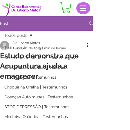
Post
Todos posts
Dr. Liberto Matos
Todos posts
28 de jan. de 2019
3 min de leitura
Estudo demonstra que
Clinica de Acupuntura | Testemunhos
Acupuntura ajuda a
Clinica de Acupuntura | Notícias
emagrecer
Fibromialgia | Testemunhos
Choque na Orelha | Testemunhos
Doenças Autoimunes | Testemunhos
STOP DEPRESSÃO | Testemunhos
Medicina Quântica | Testemunhos