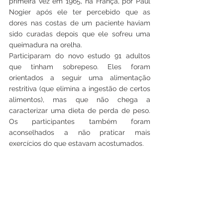
primeira vez em 1965, na França, por Paul 
Nogier após ele ter percebido que as 
dores nas costas de um paciente haviam 
sido curadas depois que ele sofreu uma 
queimadura na orelha.
Participaram do novo estudo 91 adultos 
que tinham sobrepeso. Eles foram 
orientados a seguir uma alimentação 
restritiva (que elimina a ingestão de certos 
alimentos), mas que não chega a 
caracterizar uma dieta de perda de peso. 
Os participantes também foram 
aconselhados a não praticar mais 
exercícios do que estavam acostumados.