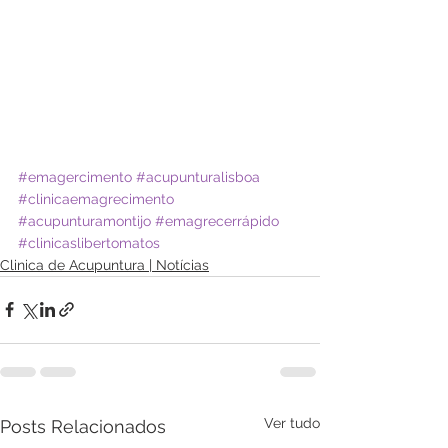
#emagercimento
#acupunturalisboa
#clinicaemagrecimento
#acupunturamontijo
#emagrecerrápido
#clinicaslibertomatos
Clinica de Acupuntura | Notícias
Ver tudo
Posts Relacionados