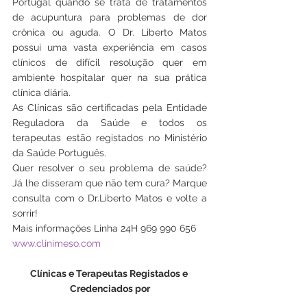
Portugal quando se trata de tratamentos 
de acupuntura para problemas de dor 
crônica ou aguda. O Dr. Liberto Matos 
possui uma vasta experiência em casos 
clínicos de difícil resolução quer em 
ambiente hospitalar quer na sua prática 
clínica diária. 
As Clínicas são certificadas pela Entidade 
Reguladora da Saúde e todos os 
terapeutas estão registados no Ministério 
da Saúde Português.
Quer resolver o seu problema de saúde? 
Já lhe disseram que não tem cura? Marque 
consulta com o Dr.Liberto Matos e volte a 
sorrir!
Mais informações Linha 24H 969 990 656
www.clinimeso.com
Clínicas e Terapeutas Registados e 
Credenciados por