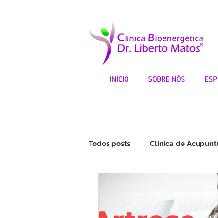
INICIO
SOBRE NÓS
ESP
Todos posts
Clinica de Acupunt
Fibromialgia | Testemunhos