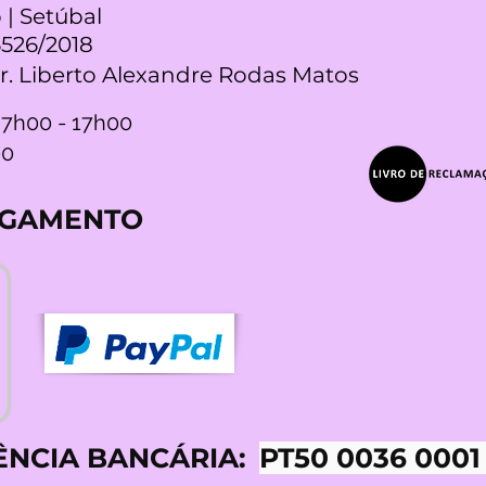
 | Setúbal
5526/2018
Dr. Liberto Alexandre Rodas Matos
 7h00 - 17h00
00
AGAMENTO
ÊNCIA BANCÁRIA:
PT50 0036 0001