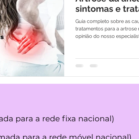
os
Medicina Quântica | Testemunhos
sintomas e tra
Guia completo sobre as cau
tratamentos para a artrose
opinião do nosso especialis
da para a rede fixa nacional)
ada para a rede móvel nacional)