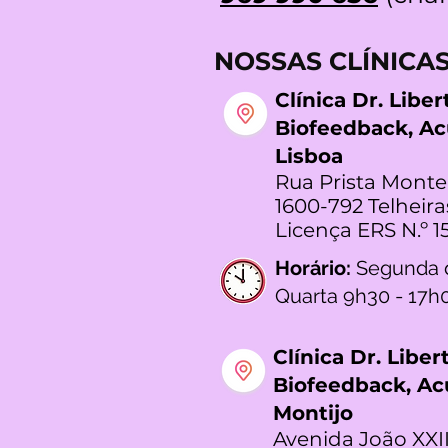
NOSSAS CLÍNICA
Clínica Dr. Libe
Biofeedback, A
Lisboa
Rua Prista Monte
1600-792 Telheira
Licença ERS N.º 1
Horário:
Segunda 
Quarta 9h30 - 17h
Clínica Dr. Libe
Biofeedback, A
Montijo
Avenida João XXII