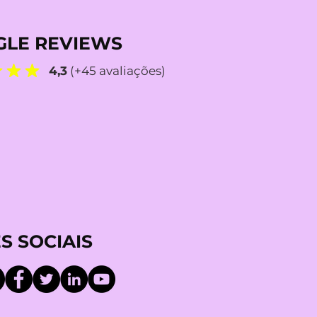
LE REVIEWS
4,3
(+45 avaliações)
S SOCIAIS