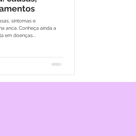
tamentos
sas, sintomas e
 na anca. Conheça ainda a
ta em doenças...