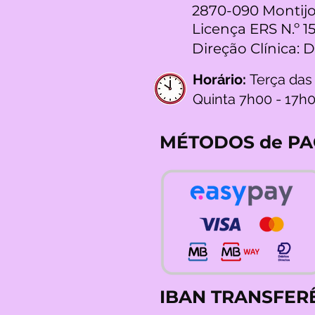
2870-090 Montijo
Licença ERS N.º 1
Direção Clínica: 
Horário:
Terça das
Quinta 7h00 - 17h
MÉTODOS de P
IBAN TRANSFER